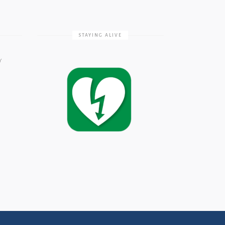
STAYING ALIVE
Υ