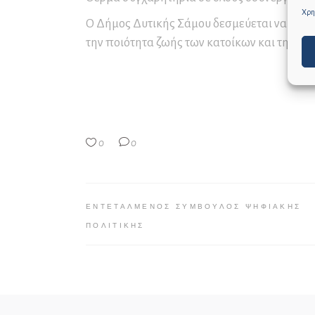
Χρησ
Ο Δήμος Δυτικής Σάμου δεσμεύεται να συνεχ
την ποιότητα ζωής των κατοίκων και την ελ
0
0
ΕΝΤΕΤΑΛΜΈΝΟΣ ΣΎΜΒΟΥΛΟΣ ΨΗΦΙΑΚΉΣ
ΠΟΛΙΤΙΚΉΣ