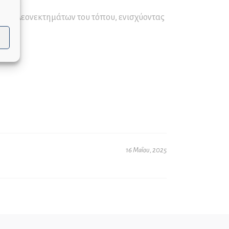
ικών πλεονεκτημάτων του τόπου, ενισχύοντας
16 Μαΐου, 2025