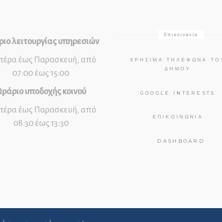
Επικοινωνία
ιο λειτουργίας υπηρεσιών
τέρα έως Παρασκευή, από
ΧΡΉΣΙΜΑ ΤΗΛΈΦΩΝΑ ΤΟ
ΔΉΜΟΥ
07:00 έως 15:00
ράριο υποδοχής κοινού
GOOGLE INTERESTS
τέρα έως Παρασκευή, από
ΕΠΙΚΟΙΝΩΝΊΑ
08:30 έως 13:30
DASHBOARD