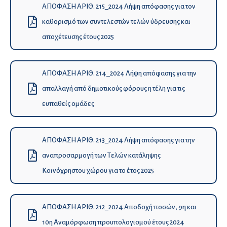
ΑΠΟΦΑΣΗ ΑΡΙΘ. 215_2024 Λήψη απόφασης για τον
καθορισμό των συντελεστών τελών ύδρευσης και
αποχέτευσης έτους 2025
ΑΠΟΦΑΣΗ ΑΡΙΘ. 214_2024 Λήψη απόφασης για την
απαλλαγή από δημοτικούς φόρους η τέλη για τις
ευπαθείς ομάδες
ΑΠΟΦΑΣΗ ΑΡΙΘ. 213_2024 Λήψη απόφασης για την
αναπροσαρμογή των Τελών κατάληψης
Κοινόχρηστου χώρου για το έτος 2025
ΑΠΟΦΑΣΗ ΑΡΙΘ. 212_2024 Αποδοχή ποσών, 9η και
10η Αναμόρφωση προυπολογισμού έτους 2024