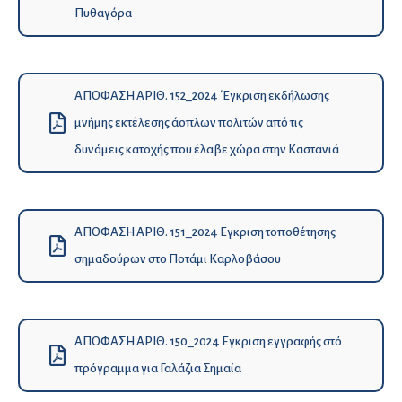
Πυθαγόρα
ΑΠΟΦΑΣΗ ΑΡΙΘ. 152_2024 ΄Εγκριση εκδήλωσης
μνήμης εκτέλεσης άοπλων πολιτών από τις
δυνάμεις κατοχής που έλαβε χώρα στην Καστανιά
ΑΠΟΦΑΣΗ ΑΡΙΘ. 151_2024 Εγκριση τοποθέτησης
σημαδούρων στο Ποτάμι Καρλοβάσου
ΑΠΟΦΑΣΗ ΑΡΙΘ. 150_2024 Εγκριση εγγραφής στό
πρόγραμμα για Γαλάζια Σημαία