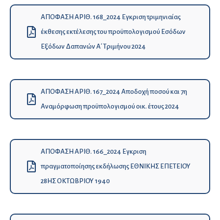
ΑΠΟΦΑΣΗ ΑΡΙΘ. 168_2024 Εγκριση τριμηνιαίας
έκθεσης εκτέλεσης του προϋπολογισμού Εσόδων
Εξόδων Δαπανών Α΄ Τριμήνου 2024
ΑΠΟΦΑΣΗ ΑΡΙΘ. 167_2024 Αποδοχή ποσού και 7η
Αναμόρφωση προϋπολογισμού οικ. έτους 2024
ΑΠΟΦΑΣΗ ΑΡΙΘ. 166_2024 Εγκριση
πραγματοποίησης εκδήλωσης ΕΘΝΙΚΗΣ ΕΠΕΤΕΙΟΥ
28ΗΣ ΟΚΤΩΒΡΙΟΥ 1940