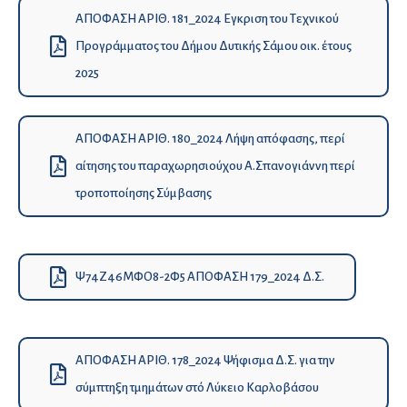
ΑΠΟΦΑΣΗ ΑΡΙΘ. 181_2024 Εγκριση του Τεχνικού
Προγράμματος του Δήμου Δυτικής Σάμου οικ. έτους
2025
ΑΠΟΦΑΣΗ ΑΡΙΘ. 180_2024 Λήψη απόφασης, περί
αίτησης του παραχωρησιούχου Α.Σπανογιάννη περί
τροποποίησης Σύμβασης
Ψ74Ζ46ΜΦΟ8-2Φ5 ΑΠΟΦΑΣΗ 179_2024 Δ.Σ.
ΑΠΟΦΑΣΗ ΑΡΙΘ. 178_2024 Ψήφισμα Δ.Σ. για την
σύμπτηξη τμημάτων στό Λύκειο Καρλοβάσου