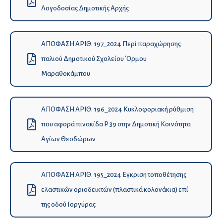
Λογοδοσίας Δημοτικής Αρχής
ΑΠΟΦΑΣΗ ΑΡΙΘ. 197_2024 Περί παραχώρησης
παλιού Δημοτικού Σχολείου ΄Ορμου
Μαραθοκάμπου
ΑΠΟΦΑΣΗ ΑΡΙΘ. 196_2024 Κυκλοφοριακή ρύθμιση
που αφορά πινακίδα Ρ 39 στην Δημοτική Κοινότητα
Αγίων Θεοδώρων
ΑΠΟΦΑΣΗ ΑΡΙΘ. 195_2024 Εγκριση τοποθέτησης
ελαστικών οριοδεικτών (πλαστικά κολονάκια) επί
της οδού Γοργύρας