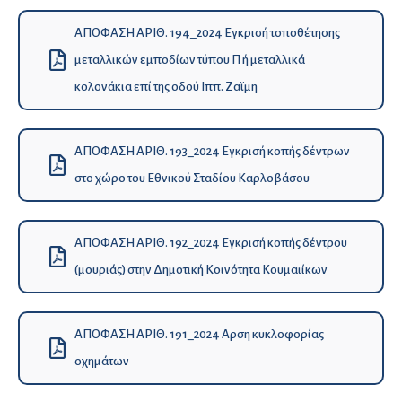
ΑΠΟΦΑΣΗ ΑΡΙΘ. 194_2024 Εγκρισή τοποθέτησης
μεταλλικών εμποδίων τύπου Π ή μεταλλικά
κολονάκια επί της οδού Ιππ. Ζαϊμη
ΑΠΟΦΑΣΗ ΑΡΙΘ. 193_2024 Εγκρισή κοπής δέντρων
στο χώρο του Εθνικού Σταδίου Καρλοβάσου
ΑΠΟΦΑΣΗ ΑΡΙΘ. 192_2024 Εγκρισή κοπής δέντρου
(μουριάς) στην Δημοτική Κοινότητα Κουμαιίκων
ΑΠΟΦΑΣΗ ΑΡΙΘ. 191_2024 Αρση κυκλοφορίας
οχημάτων