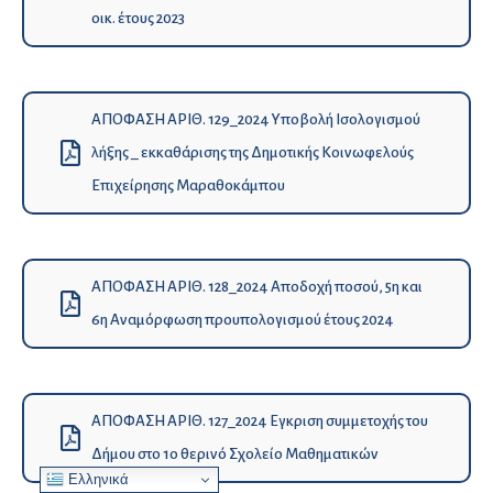
οικ. έτους 2023
ΑΠΟΦΑΣΗ ΑΡΙΘ. 129_2024 Υποβολή Ισολογισμού
λήξης _ εκκαθάρισης της Δημοτικής Κοινωφελούς
Επιχείρησης Μαραθοκάμπου
ΑΠΟΦΑΣΗ ΑΡΙΘ. 128_2024 Aποδοχή ποσού, 5η και
6η Αναμόρφωση προυπολογισμού έτους 2024
ΑΠΟΦΑΣΗ ΑΡΙΘ. 127_2024 Εγκριση συμμετοχής του
Δήμου στο 1ο θερινό Σχολείο Μαθηματικών
Ελληνικά