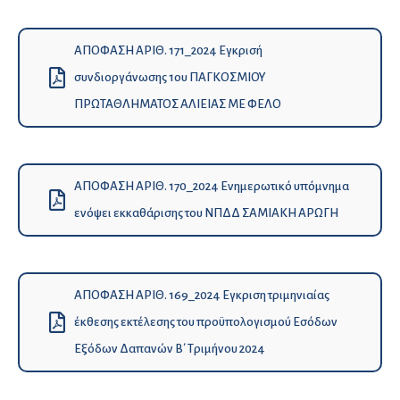
ΑΠΟΦΑΣΗ ΑΡΙΘ. 171_2024 Εγκρισή
συνδιοργάνωσης 1ου ΠΑΓΚΟΣΜΙΟΥ
ΠΡΩΤΑΘΛΗΜΑΤΟΣ ΑΛΙΕΙΑΣ ΜΕ ΦΕΛΟ
ΑΠΟΦΑΣΗ ΑΡΙΘ. 170_2024 Ενημερωτικό υπόμνημα
ενόψει εκκαθάρισης του ΝΠΔΔ ΣΑΜΙΑΚΗ ΑΡΩΓΗ
ΑΠΟΦΑΣΗ ΑΡΙΘ. 169_2024 Εγκριση τριμηνιαίας
έκθεσης εκτέλεσης του προϋπολογισμού Εσόδων
Εξόδων Δαπανών Β΄ Τριμήνου 2024