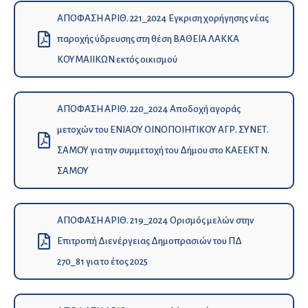
ΑΠΟΦΑΣΗ ΑΡΙΘ. 221_2024 Εγκριση χορήγησης νέας
παροχής ύδρευσης στη θέση ΒΑΘΕΙΑ ΛΑΚΚΑ
ΚΟΥΜΑΙΙΚΩΝ εκτός οικισμού
ΑΠΟΦΑΣΗ ΑΡΙΘ. 220_2024 Αποδοχή αγοράς
μετοχών του ΕΝΙΑΟΥ ΟΙΝΟΠΟΙΗΤΙΚΟΥ ΑΓΡ. ΣΥΝΕΤ.
ΣΑΜΟΥ για την συμμετοχή του Δήμου στο ΚΑΕΕΚΤ Ν.
ΣΑΜΟΥ
ΑΠΟΦΑΣΗ ΑΡΙΘ. 219_2024 Ορισμός μελών στην
Επιτροπή Διενέργειας Δημοπρασιών του ΠΔ
270_81 για το έτος 2025