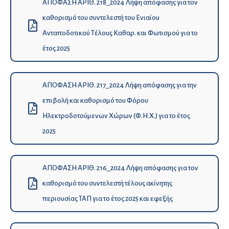
ΑΠΟΦΑΣΗ ΑΡΙΘ. 218_2024 Λήψη απόφασης για τον
καθορισμό του συντελεστή του Ενιαίου
Ανταποδοτικού Τέλους Καθαρ. και Φωτισμού για το
έτος 2025
ΑΠΟΦΑΣΗ ΑΡΙΘ. 217_2024 Λήψη απόφασης για την
επιβολή και καθορισμό του Φόρου
Ηλεκτροδοτούμενων Χώρων (Φ.Η.Χ.) για το έτος
2025
ΑΠΟΦΑΣΗ ΑΡΙΘ. 216_2024 Λήψη απόφασης για τoν
καθορισμό του συντελεστή τέλους ακίνητης
περιουσίας ΤΑΠ για το έτος 2025 και εφεξής