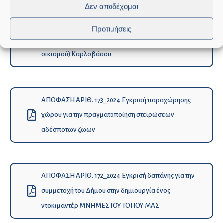
Δεν αποδέχομαι
ΑΠΟΦΑΣΗ ΑΡΙΘ. 174_2024 Εγκρισή χορήγησης
Προτιμήσεις
νέας παροχής ύδρευσης στη θέση ΣΠΗΛΙΕΣ (εκτός
οικισμού) Καρλοβάσου
ΑΠΟΦΑΣΗ ΑΡΙΘ. 173_2024 Εγκρισή παραχώρησης
χώρου για την πραγματοποίηση στειρώσεων
αδέσποτων ζωων
ΑΠΟΦΑΣΗ ΑΡΙΘ. 172_2024 Εγκρισή δαπάνης για την
συμμετοχή του Δήμου στην δημιουργία ένος
ντοκιμαντέρ ΜΝΗΜΕΣ ΤΟΥ ΤΟΠΟΥ ΜΑΣ