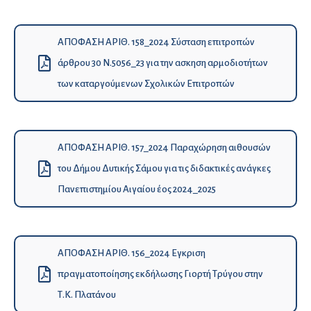
ΑΠΟΦΑΣΗ ΑΡΙΘ. 158_2024 Σύσταση επιτροπών
άρθρου 30 Ν.5056_23 για την ασκηση αρμοδιοτήτων
των καταργούμενων Σχολικών Επιτροπών
ΑΠΟΦΑΣΗ ΑΡΙΘ. 157_2024 Παραχώρηση αιθουσών
του Δήμου Δυτικής Σάμου για τις διδακτικές ανάγκες
Πανεπιστημίου Αιγαίου έος 2024_2025
ΑΠΟΦΑΣΗ ΑΡΙΘ. 156_2024 Εγκριση
πραγματοποίησης εκδήλωσης Γιορτή Τρύγου στην
Τ.Κ. Πλατάνου