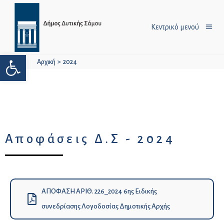
Κεντρικό μενού
Ανοίξτε τη γραμμή εργαλείων
Αρχική
>
2024
Αποφάσεις Δ.Σ - 2024
ΑΠΟΦΑΣΗ ΑΡΙΘ. 226_2024 6ης Ειδικής
συνεδρίασης Λογοδοσίας Δημοτικής Αρχής