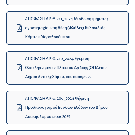
ΑΠΟΦΑΣΗ ΑΡΙΘ. 211_2024 Μίσθωση τμήματος
αγροτεμαχίου στη θέση (Φλέβες) Βελανιδιάς
Κάμπου Μαραθοκάμπου
ΑΠΟΦΑΣΗ ΑΡΙΘ. 210_2024 Εγκριση
Ολοκληρωμένου Πλαισίου Δράσης (ΟΠΔ) του
Δήμου Δυτικής Σάμου, οικ. έτους 2025
ΑΠΟΦΑΣΗ ΑΡΙΘ. 209_2024 Ψήφιση
Προϋπολογισμού Εσόδων Εξόδων του Δήμου
Δυτικής Σάμου έτους 2025