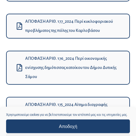
ΑΠΟΦΑΣΗ ΑΡΙΘ. 177_2024 Περί κυκλοφοριακού
προβλήματος της πόλης του Καρλοβάσου
ΑΠΟΦΑΣΗ ΑΡΙΘ. 176_2024 Περί οικονομικής
ενίσχυσης δημότισσας κατοίκου του Δήμου Δυτικής
Σάμου
ΑΠΟΦΑΣΗ ΑΡΙΘ. 175_2024 Αίτημα διαγραφής
χρεών και προσαυξήσεων από χρεώσεις ύδρευσης
Χρησιμοποιούμε cookies για να βελτιστοποιούμε τον ιστότοπό μας και τις υπηρεσίες μας.
Ε.. Δ.. του Κ... (ΚΩΔ 65546)
Αποδοχή