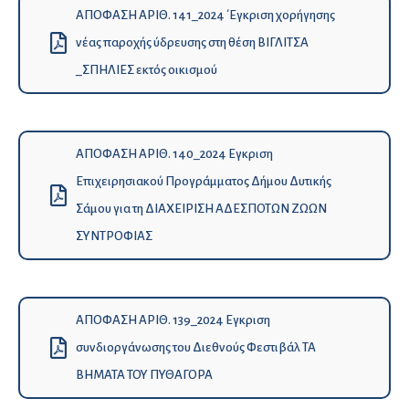
ΑΠΟΦΑΣΗ ΑΡΙΘ. 141_2024 ΄Εγκριση χορήγησης
νέας παροχής ύδρευσης στη θέση ΒΙΓΛΙΤΣΑ
_ΣΠΗΛΙΕΣ εκτός οικισμού
ΑΠΟΦΑΣΗ ΑΡΙΘ. 140_2024 Εγκριση
Eπιχειρησιακού Προγράμματος Δήμου Δυτικής
Σάμου για τη ΔΙΑΧΕΙΡΙΣΗ ΑΔΕΣΠΟΤΩΝ ΖΩΩΝ
ΣΥΝΤΡΟΦΙΑΣ
ΑΠΟΦΑΣΗ ΑΡΙΘ. 139_2024 Εγκριση
συνδιοργάνωσης του Διεθνούς Φεστιβάλ ΤΑ
ΒΗΜΑΤΑ ΤΟΥ ΠΥΘΑΓΟΡΑ