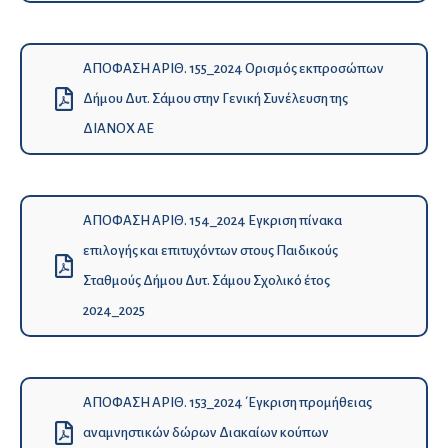
ΑΠΟΦΑΣΗ ΑΡΙΘ. 155_2024 Ορισμός εκπροσώπων
Δήμου Δυτ. Σάμου στην Γενική Συνέλευση της
ΔΙΑΝΟΧ ΑΕ
ΑΠΟΦΑΣΗ ΑΡΙΘ. 154_2024 Εγκριση πίνακα
επιλογής και επιτυχόντων στους Παιδικούς
Σταθμούς Δήμου Δυτ. Σάμου Σχολικό έτος
2024_2025
ΑΠΟΦΑΣΗ ΑΡΙΘ. 153_2024 ΄Εγκριση προμήθειας
αναμνηστικών δώρων Διακαίων κούπων