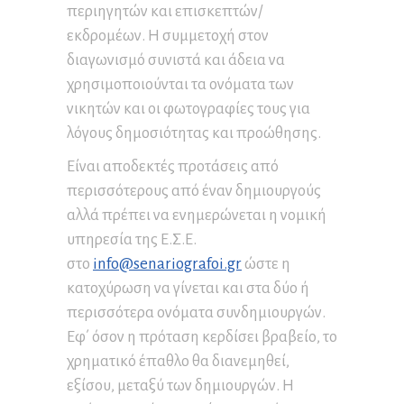
περιηγητών και επισκεπτών/
εκδρομέων. Η συμμετοχή στον
διαγωνισμό συνιστά και άδεια να
χρησιμοποιούνται τα ονόματα των
νικητών και οι φωτογραφίες τους για
λόγους δημοσιότητας και προώθησης.
Είναι αποδεκτές προτάσεις από
περισσότερους από έναν δημιουργούς
αλλά πρέπει να ενημερώνεται η νομική
υπηρεσία της Ε.Σ.Ε.
στο
info@senariografoi.gr
ώστε η
κατοχύρωση να γίνεται και στα δύο ή
περισσότερα ονόματα συνδημιουργών.
Εφ΄ όσον η πρόταση κερδίσει βραβείο, το
χρηματικό έπαθλο θα διανεμηθεί,
εξίσου, μεταξύ των δημιουργών. Η