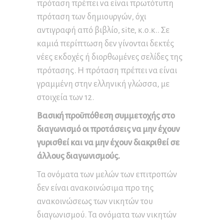
πρόταση πρέπει να είναι πρωτότυπη
πρόταση των δημιουργών, όχι
αντιγραφή από βιβλίο, site, κ.ο.κ.. Σε
καμιά περίπτωση δεν γίνονται δεκτές
νέες εκδοχές ή διορθωμένες σελίδες της
πρότασης. Η πρόταση πρέπει να είναι
γραμμένη στην ελληνική γλώσσα, με
στοιχεία των 12.
Βασική προϋπόθεση συμμετοχής στο
διαγωνισμό οι προτάσεις να μην έχουν
γυρισθεί και να μην έχουν διακριθεί σε
άλλους διαγωνισμούς.
Τα ονόματα των μελών των επιτροπών
δεν είναι ανακοινώσιμα προ της
ανακοινώσεως των νικητών του
διαγωνισμού. Τα ονόματα των νικητών