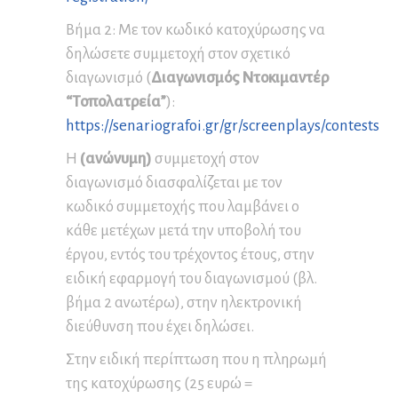
Βήμα 2: Με τον κωδικό κατοχύρωσης να
δηλώσετε συμμετοχή στον σχετικό
διαγωνισμό (
Διαγωνισμός Ντοκιμαντέρ
“Τοπολατρεία”
):
https://senariografoi.gr/gr/screenplays/contests
Η
(ανώνυμη)
συμμετοχή στον
διαγωνισμό διασφαλίζεται με τον
κωδικό συμμετοχής που λαμβάνει ο
κάθε μετέχων μετά την υποβολή του
έργου, εντός του τρέχοντος έτους, στην
ειδική εφαρμογή του διαγωνισμού (βλ.
βήμα 2 ανωτέρω), στην ηλεκτρονική
διεύθυνση που έχει δηλώσει.
Στην ειδική περίπτωση που η πληρωμή
της κατοχύρωσης (25 ευρώ =