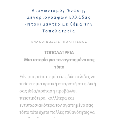
Διαγωνισμός Ένωσης
Σεναριογράφων Ελλάδας
-Ντοκιμαντέρ με θέμα την
Τοπολατρεία
,
ΑΝΑΚΟΙΝΏΣΕΙΣ
ΠΟΛΙΤΙΣΜΌΣ
ΤΟΠΟΛΑΤΡΕΙΑ
Μια ιστορία για τον αγαπημένο σας
τόπο
Εάν μπορείτε σε μία έως δύο σελίδες να
πείσετε μια κριτική επιτροπή ότι η δική
σας ιδέα/πρόταση προβάλλει
πειστικότερα, καλλίτερα και
εντυπωσιακότερα τον αγαπημένο σας
τόπο τότε έχετε πολλές πιθανότητες να