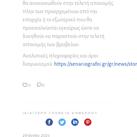
θα ανακοινωθούν στην τελετή απονομής
πλην των προερχομένων από την
επαρχία ή το εξωτερικό που θα
προσκαλούνται εγκαίρως ώστε να
δυνηθούν να παραστούν στην τελετή
απονομής των βραβείων.
Αναλυτικές πληροφορίες και όροι
διαγωνισμού:
https://senariografoi.gr/gr/news/sto
0
0
ΙΔΙΑΊΤΕΡΟ ΓΡΑΦΕΊΟ ΔΗΜΆΡΧΟΥ
29 Ιουνίου, 2023