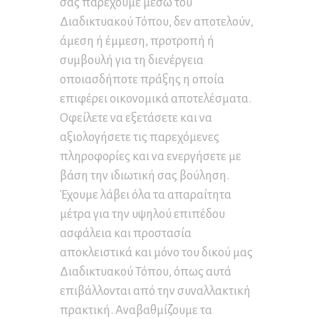
σάς παρέχουμε μέσω του
Διαδικτυακού Τόπου, δεν αποτελούν,
άμεση ή έμμεση, προτροπή ή
συμβουλή για τη διενέργεια
οποιασδήποτε πράξης η οποία
επιφέρει οικονομικά αποτελέσματα.
Οφείλετε να εξετάσετε και να
αξιολογήσετε τις παρεχόμενες
πληροφορίες και να ενεργήσετε με
βάση την ιδιωτική σας βούληση.
Έχουμε λάβει όλα τα απαραίτητα
μέτρα για την υψηλού επιπέδου
ασφάλεια και προστασία
αποκλειστικά και μόνο του δικού μας
Διαδικτυακού Τόπου, όπως αυτά
επιβάλλονται από την συναλλακτική
πρακτική. Αναβαθμίζουμε τα