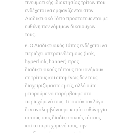
πνευματικής ιδιοκτησίας τρίτων που
ενδέχεται να εμφανίζονται στον
Διαδικτυακό Τόπο προστατεύονται με
ευθύνη των νόμιμων δικαιούχων
τους.
6. Ο Διαδικτυακός Τόπος ενδέχεται να
περιέχει υπερσυνδέσμους (link,
hyperlink, banner) προς
διαδικτυακούς τόπους που ανήκουν
σε τρίτους και επομένως δεν τους
διαχειριζόμαστε εμείς, αλλά ούτε
μπορούμε να παρέμβουμε στο
περιεχόμενό τους. Γι’ αυτόν τον λόγο
δεν αναλαμβάνουμε καμία ευθύνη για
αυτούς τους διαδικτυακούς τόπους
και το περιεχόμενό τους, την