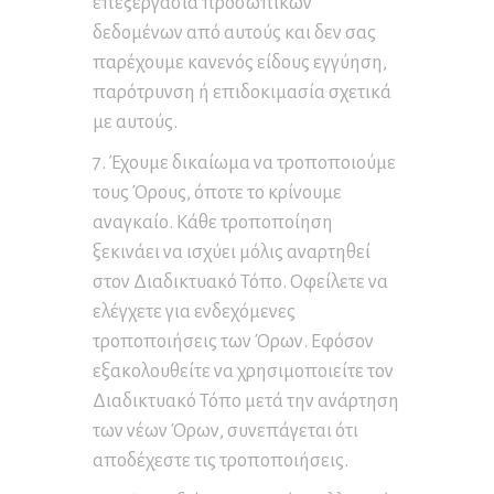
επεξεργασία προσωπικών
δεδομένων από αυτούς και δεν σας
παρέχουμε κανενός είδους εγγύηση,
παρότρυνση ή επιδοκιμασία σχετικά
με αυτούς.
7. Έχουμε δικαίωμα να τροποποιούμε
τους Όρους, όποτε το κρίνουμε
αναγκαίο. Κάθε τροποποίηση
ξεκινάει να ισχύει μόλις αναρτηθεί
στον Διαδικτυακό Τόπο. Οφείλετε να
ελέγχετε για ενδεχόμενες
τροποποιήσεις των Όρων. Εφόσον
εξακολουθείτε να χρησιμοποιείτε τον
Διαδικτυακό Τόπο μετά την ανάρτηση
των νέων Όρων, συνεπάγεται ότι
αποδέχεστε τις τροποποιήσεις.