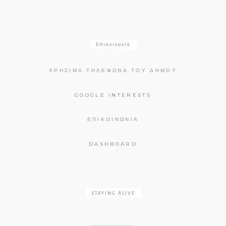
Επικοινωνία
ΧΡΉΣΙΜΑ ΤΗΛΈΦΩΝΑ ΤΟΥ ΔΉΜΟΥ
GOOGLE INTERESTS
ΕΠΙΚΟΙΝΩΝΊΑ
DASHBOARD
STAYING ALIVE