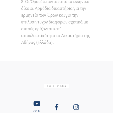
8. Οι Όροι διέπονται από το ελληνικό
δίκαιο. Αρμόδια δικαστήρια για την
ερμηνεία των Όρων και για την
επίλυση τυχόν διαφορών σχετικά με
αυτούς ορίζονται κατ’
αποκλειστικότητα τα Δικαστήρια της
Αθήνας (Ελλάδα).
Social media
YOU