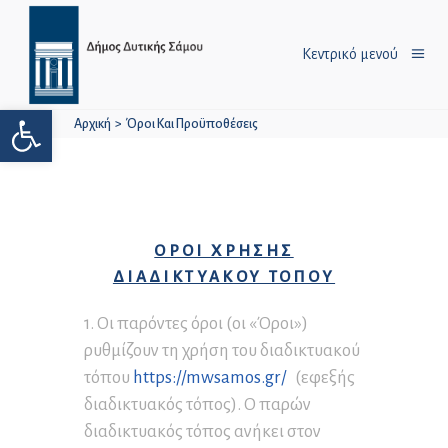
Κεντρικό μενού
Ανοίξτε τη γραμμή εργαλείων
Αρχική
>
Όροι Και Προϋποθέσεις
ΟΡΟΙ ΧΡΗΣΗΣ
ΔΙΑΔΙΚΤΥΑΚΟΥ ΤΟΠΟΥ
1. Οι παρόντες όροι (οι «Όροι»)
ρυθμίζουν τη χρήση του διαδικτυακού
τόπου
https://mwsamos.gr/
(εφεξής
διαδικτυακός τόπος). Ο παρών
διαδικτυακός τόπος ανήκει στον