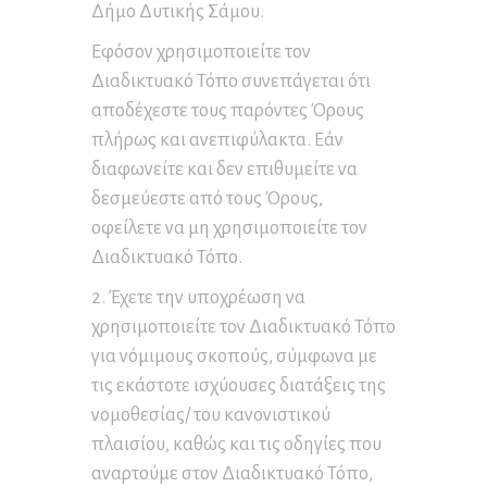
Δήμο Δυτικής Σάμου.
Εφόσον χρησιμοποιείτε τον
Διαδικτυακό Τόπο συνεπάγεται ότι
αποδέχεστε τους παρόντες Όρους
πλήρως και ανεπιφύλακτα. Εάν
διαφωνείτε και δεν επιθυμείτε να
δεσμεύεστε από τους Όρους,
οφείλετε να μη χρησιμοποιείτε τον
Διαδικτυακό Τόπο.
2. Έχετε την υποχρέωση να
χρησιμοποιείτε τον Διαδικτυακό Τόπο
για νόμιμους σκοπούς, σύμφωνα με
τις εκάστοτε ισχύουσες διατάξεις της
νομοθεσίας/ του κανονιστικού
πλαισίου, καθώς και τις οδηγίες που
αναρτούμε στον Διαδικτυακό Τόπο,