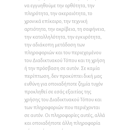
να εγγυηθούμε την ορθότητα, την
πληρότητα, την ακεραιότητα, το
χρονικά επίκαιρο, την τεχνική
αρτιότητα, την ακρίβεια, τη σαφήνεια,
την καταλληλότητα, την εγκυρότητα,
την αδιάκοπη μετάδοση των
πληροφοριών και του περιεχομένου
του Διαδικτυακού Τόπου και τη χρήση
ή την πρόσβαση σε αυτόν. Σε καμία
περίπτωση, δεν προκύπτει δική μας
ευθύνη για οποιαδήποτε ζημία τυχόν
προκληθεί σε εσάς εξαιτίας της
χρήσης του Διαδικτυακού Τόπου και
των πληροφοριών που περιέχονται
σε αυτόν. Οι πληροφορίες αυτές, αλλά
και οποιαδήποτε άλλη πληροφορία