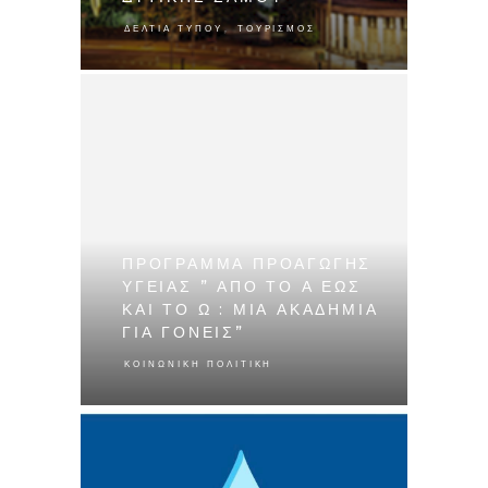
,
ΔΕΛΤΊΑ ΤΎΠΟΥ
ΤΟΥΡΙΣΜΌΣ
ΠΡΌΓΡΑΜΜΑ ΠΡΟΑΓΩΓΉΣ
ΥΓΕΊΑΣ ” ΑΠΌ ΤΟ Α ΈΩΣ
ΚΑΙ ΤΟ Ω : ΜΊΑ ΑΚΑΔΗΜΊΑ
ΓΙΑ ΓΟΝΕΊΣ”
ΚΟΙΝΩΝΙΚΉ ΠΟΛΙΤΙΚΉ