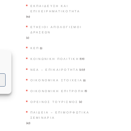
ΕΚΠΑΊΔΕΥΣΗ ΚΑΙ
ΕΠΙΧΕΙΡΗΜΑΤΙΚΌΤΗΤΑ
(10)
ΕΤΉΣΙΟΙ ΑΠΟΛΟΓΙΣΜΟΊ
ΔΡΆΣΕΩΝ
(2)
ΚΕΠ
(1)
ΚΟΙΝΩΝΙΚΉ ΠΟΛΙΤΙΚΉ
(131)
ΝΈΑ – ΕΠΙΚΑΙΡΌΤΗΤΑ
(237)
ΟΙΚΟΝΟΜΙΚΆ ΣΤΟΙΧΕΊΑ
(1)
ΟΙΚΟΝΟΜΙΚΉ ΕΠΙΤΡΟΠΉ
(1)
ΟΡΕΙΝΌΣ ΤΟΥΡΙΣΜΌΣ
(2)
ΠΑΙΔΕΊΑ – ΕΠΙΜΟΡΦΩΤΙΚΆ
ΣΕΜΙΝΆΡΙΑ
(47)