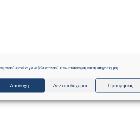
ιμοποιούμε cookies για να βελτιστοποιούμε τον ιστότοπό μας και τις υπηρεσίες μας.
Αποδοχή
Δεν αποδέχομαι
Προτιμήσεις