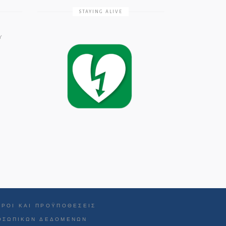
STAYING ALIVE
Υ
ΌΡΟΙ ΚΑΙ ΠΡΟΫΠΟΘΈΣΕΙΣ
ΡΟΣΩΠΙΚΏΝ ΔΕΔΟΜΈΝΩΝ