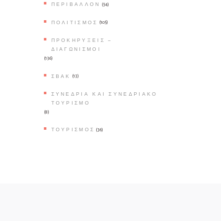
ΠΕΡΙΒΆΛΛΟΝ
(54)
ΠΟΛΙΤΙΣΜΌΣ
(105)
ΠΡΟΚΗΡΎΞΕΙΣ –
ΔΙΑΓΩΝΙΣΜΟΊ
(136)
ΣΒΑΚ
(13)
ΣΥΝΈΔΡΙΑ ΚΑΙ ΣΥΝΕΔΡΙΑΚΌ
ΤΟΥΡΙΣΜΌ
(8)
ΤΟΥΡΙΣΜΌΣ
(36)