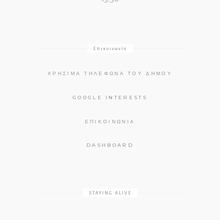
Επικοινωνία
ΧΡΉΣΙΜΑ ΤΗΛΈΦΩΝΑ ΤΟΥ ΔΉΜΟΥ
GOOGLE INTERESTS
ΕΠΙΚΟΙΝΩΝΊΑ
DASHBOARD
STAYING ALIVE