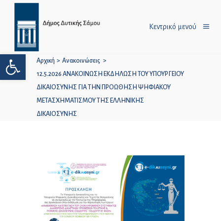
Κεντρικό μενού
Ανοίξτε τη γραμμή εργαλείων
Αρχική
>
Ανακοινώσεις
>
12.5.2026 ΑΝΑΚΟΙΝΩΣΗ ΕΚΔΗΛΩΣΗ ΤΟΥ ΥΠΟΥΡΓΕΙΟΥ
ΔΙΚΑΙΟΣΥΝΗΣ ΓΙΑ ΤΗΝ ΠΡΟΩΘΗΣΗ ΨΗΦΙΑΚΟΥ
ΜΕΤΑΣΧΗΜΑΤΙΣΜΟΥ ΤΗΣ ΕΛΛΗΝΙΚΗΣ
ΔΙΚΑΙΟΣΥΝΗΣ