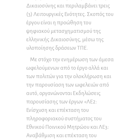
Δικαιοσύνης και περιλαμβάνει τρεις
(3) Λειτουργικές Ενότητες. Σκοπός του
έργου είναι η προώθηση του
ψηφιακού μετασχηματισμού της
ελληνικής Δικαιοσύνης, μέσω της
υλοποίησης δράσεων ΤΠΕ.
Με στόχο την ενημέρωση των άμεσα
ωφελούμενων από το έργο αλλά και
των πολιτών για την ολοκλήρωση και
την παρουσίαση των ωφελειών από
αυτό, οργανώνονται Εκδηλώσεις
παρουσίασης των έργων «ΛΕ2:
Ενίσχυση και επέκταση του
πληροφοριακού συστήματος του
Εθνικού Ποινικού Μητρώου και ΛΕ3:
Αναβάθμιση και επέκταση του