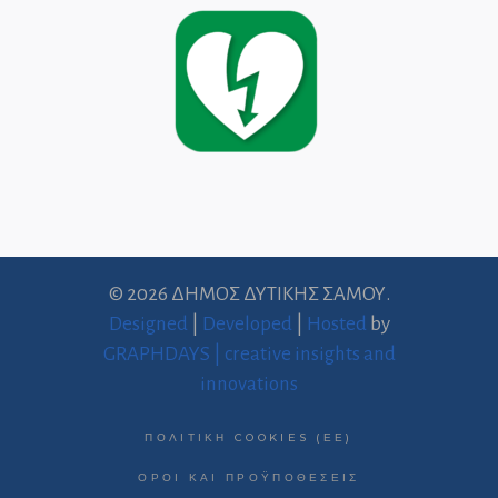
© 2026 ΔΗΜΟΣ ΔΥΤΙΚΗΣ ΣΑΜΟΥ.
Designed
|
Developed
|
Hosted
by
GRAPHDAYS | creative insights and
innovations
ΠΟΛΙΤΙΚΉ COOKIES (ΕΕ)
ΌΡΟΙ ΚΑΙ ΠΡΟΫΠΟΘΈΣΕΙΣ