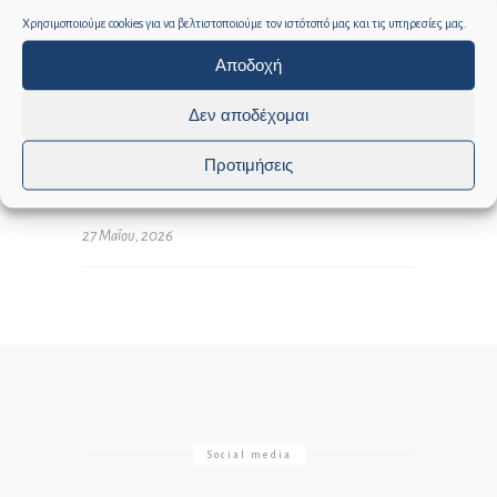
Χρησιμοποιούμε cookies για να βελτιστοποιούμε τον ιστότοπό μας και τις υπηρεσίες μας.
0
0
Αποδοχή
Δεν αποδέχομαι
ΙΔΙΑΊΤΕΡΟ ΓΡΑΦΕΊΟ ΔΗΜΆΡΧΟΥ
Προτιμήσεις
27 Μαΐου, 2026
Social media