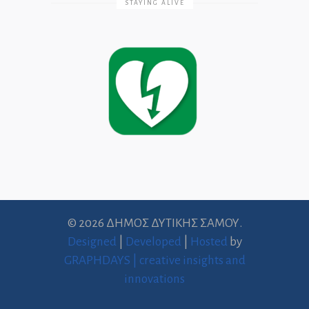
STAYING ALIVE
© 2026 ΔΗΜΟΣ ΔΥΤΙΚΗΣ ΣΑΜΟΥ.
Designed
|
Developed
|
Hosted
by
GRAPHDAYS | creative insights and
innovations