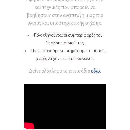
και τεχνικές που μπορούν να
βοηθήσουν στην ανάπτυξη μιας πιο
υγιούς και υποστηρικτικής σχέσης.
Πώς εξηγούνται οι συμπεριφορές του
έφηβου παιδιού μας;
Πώς μπορούμε να στηρίξουμε τα παιδιά
χωρίς να χάνεται η επικοινωνία;
Δείτε ολόκληρο το επεισόδιο
εδώ
.