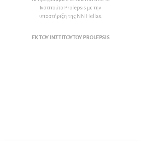
Ινστιτούτο Prolepsis με την
υποστήριξη της NN Hellas.
ΕΚ ΤΟΥ ΙΝΣΤΙΤΟΥΤΟΥ PROLEPSIS