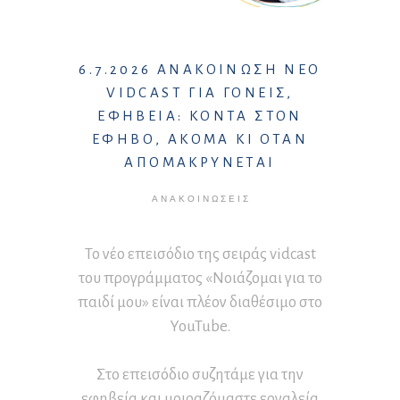
6.7.2026 ΑΝΑΚΟΙΝΩΣΗ ΝΕΟ
VIDCAST ΓΙΑ ΓΟΝΕΙΣ,
ΕΦΗΒΕΙΑ: ΚΟΝΤΑ ΣΤΟΝ
ΕΦΗΒΟ, ΑΚΟΜΑ ΚΙ ΟΤΑΝ
ΑΠΟΜΑΚΡΥΝΕΤΑΙ
ΑΝΑΚΟΙΝΏΣΕΙΣ
Το νέο επεισόδιο της σειράς vidcast
του προγράμματος «Νοιάζομαι για το
παιδί μου» είναι πλέον διαθέσιμο στο
YouTube.
Στο επεισόδιο συζητάμε για την
εφηβεία και μοιραζόμαστε εργαλεία