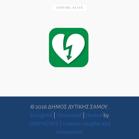
STAYING ALIVE
© 2026 ΔΗΜΟΣ ΔΥΤΙΚΗΣ ΣΑΜΟΥ.
Designed
|
Developed
|
Hosted
by
GRAPHDAYS | creative insights and
innovations