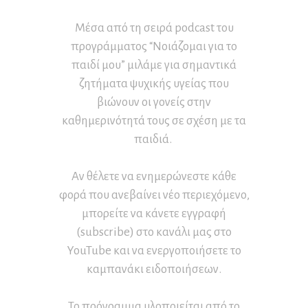
Μέσα από τη σειρά podcast του
προγράμματος “Νοιάζομαι για το
παιδί μου” μιλάμε για σημαντικά
ζητήματα ψυχικής υγείας που
βιώνουν οι γονείς στην
καθημερινότητά τους σε σχέση με τα
παιδιά.
Αν θέλετε να ενημερώνεστε κάθε
φορά που ανεβαίνει νέο περιεχόμενο,
μπορείτε να κάνετε εγγραφή
(subscribe) στο κανάλι μας στο
YouTube και να ενεργοποιήσετε το
καμπανάκι ειδοποιήσεων.
Το πρόγραμμα υλοποιείται από το