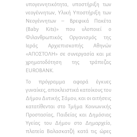
υπογεννητικότητα, υποστήριξη των
νεογέννητων, Υλική Υποστήριξη των
Νεογέννητων – Βρεφικά Πακέτα
(Baby Kits)» που υλοποιεί ο
Φιλανθρωπικός Οργανισμός της
Ιεράς Αρχιεπισκοπής Αθηνών
«ΑΠΟΣΤΟΛΗ» σε συνεργασία και με
χρηματοδότηση της τράπεζας
EUROBANK.
Το πρόγραμμα αφορά έγκυες
γυναίκες, αποκλειστικά κατοίκους του
Δήμου Δυτικής Σάμου, και οι αιτήσεις
κατατίθενται στο Τμήμα Κοινωνικής
Προστασίας, Παιδείας και Δημόσιας
Υγείας του Δήμου στο Δημαρχείο,
πλατεία Βαλασκατζή κατά τις ώρες