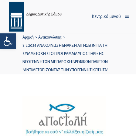
Κεντρικό μενού
Ανοίξτε τη γραμμή εργαλείων
Αρχική
>
Ανακοινώσεις
>
8.7.2026 ΑΝΑΚΟΙΝΩΣΗ ΕΝΑΡΞΗ ΑΙΤΗΣΕΩΝ ΓΙΑ ΤΗ
ΣΥΜΜΕΤΟΧΗ ΣΤΟ ΠΡΟΓΡΑΜΜΑ ΥΠΟΣΤΗΡΙΞΗΣ
ΝΕΟΓΕΝΝΗΤΩΝ ΜΕ ΠΑΡΟΧΗ ΒΡΕΦΙΚΩΝ ΠΑΚΕΤΩΝ
“ΑΝΤΙΜΕΤΩΠΙΖΟΝΤΑΣ ΤΗΝ ΥΠΟΓΕΝΝΗΤΙΚΟΤΗΤΑ”