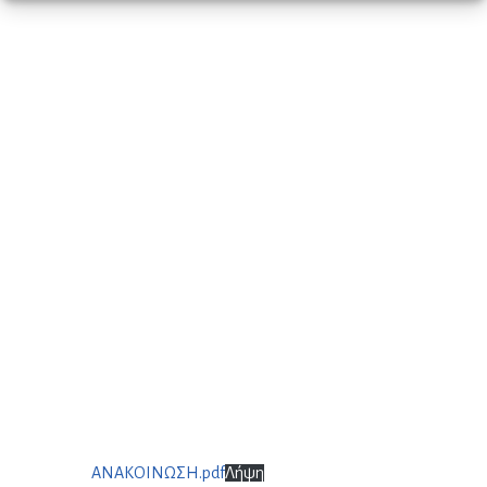
ΑΝΑΚΟΙΝΩΣΗ.pdf
Λήψη