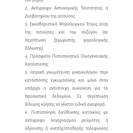
τον Δήμο)
Αντίγραφο Αστυνομικής Ταυτότητας ή
Διαβατηρίου της αιτούσας
Εκκαθαριστικό Φορολογικού Έτους 2025
της αιτούσας και του συζύγου (σε
περίπτωση ξεχωριστής φορολογικής
δήλωσης)
Πρόσφατο Πιστοποιητικό Οικογενειακής
Κατάστασης
Ιατρική γνωμάτευση γυναικολόγου περί
κατάστασης εγκυμοσύνης και μόνο όταν
υπάρχει η αντίστοιχη συναίνεση για τα
προσωπικά δεδομένα. Σε περίπτωση
δίδυμης κύησης να γίνεται ειδική αναφορά.
Πιστοποίηση διεύθυνσης κατοικίας με
αντίγραφο λογαριασμού ρεύματος ή
ύδρευσης ή κινητής/σταθερής τηλεφωνίας