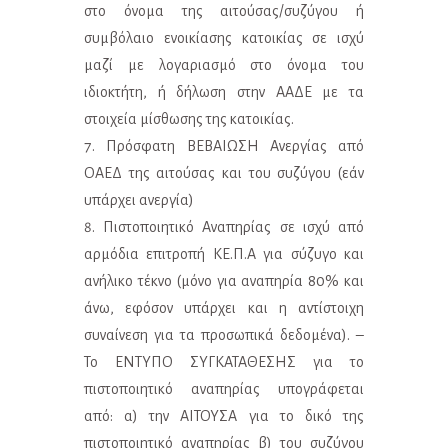
στο όνομα της αιτούσας/συζύγου ή
συμβόλαιο ενοικίασης κατοικίας σε ισχύ
μαζί με λογαριασμό στο όνομα του
ιδιοκτήτη, ή δήλωση στην ΑΑΔΕ με τα
στοιχεία μίσθωσης της κατοικίας.
Πρόσφατη ΒΕΒΑΙΩΣΗ Ανεργίας από
ΟΑΕΔ της αιτούσας και του συζύγου (εάν
υπάρχει ανεργία)
Πιστοποιητικό Αναπηρίας σε ισχύ από
αρμόδια επιτροπή ΚΕ.Π.Α για σύζυγο και
ανήλικο τέκνο (μόνο για αναπηρία 80% και
άνω, εφόσον υπάρχει και η αντίστοιχη
συναίνεση για τα προσωπικά δεδομένα). –
Το ΕΝΤΥΠΟ ΣΥΓΚΑΤΑΘΕΣΗΣ για το
πιστοποιητικό αναπηρίας υπογράφεται
από: α) την ΑΙΤΟΥΣΑ για το δικό της
πιστοποιητικό αναπηρίας β) του συζύγου