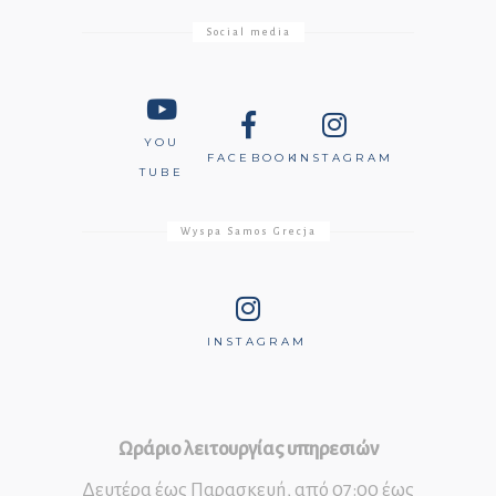
Social media
YOU
FACEBOOK
INSTAGRAM
TUBE
Wyspa Samos Grecja
INSTAGRAM
Ωράριο λειτουργίας υπηρεσιών
Δευτέρα έως Παρασκευή, από 07:00 έως