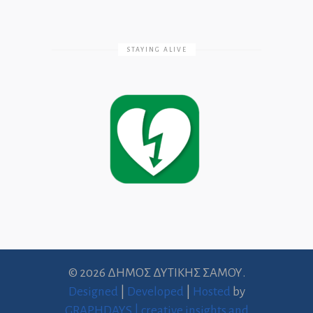
STAYING ALIVE
© 2026 ΔΗΜΟΣ ΔΥΤΙΚΗΣ ΣΑΜΟΥ.
Designed
|
Developed
|
Hosted
by
GRAPHDAYS | creative insights and