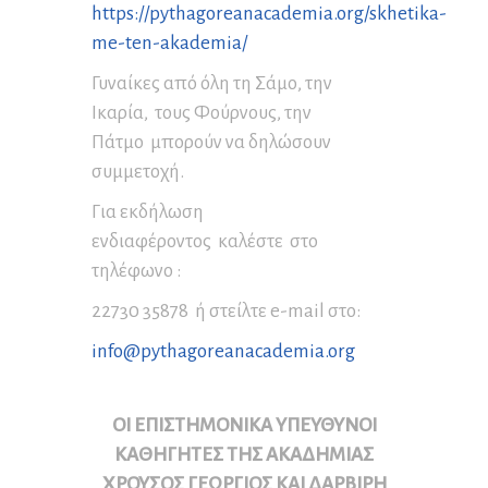
https://pythagoreanacademia.org/skhetika-
me-ten-akademia/
Γυναίκες από όλη τη Σάμο, την
Ικαρία, τους Φούρνους, την
Πάτμο μπορούν να δηλώσουν
συμμετοχή.
Για εκδήλωση
ενδιαφέροντος καλέστε στο
τηλέφωνο :
22730 35878 ή στείλτε e-mail στο:
info@pythagoreanacademia.org
ΟΙ ΕΠΙΣΤΗΜΟΝΙΚΑ ΥΠΕΥΘΥΝΟΙ
ΚΑΘΗΓΗΤΕΣ ΤΗΣ ΑΚΑΔΗΜΙΑΣ
ΧΡΟΥΣΟΣ ΓΕΩΡΓΙΟΣ ΚΑΙ ΔΑΡΒΙΡΗ