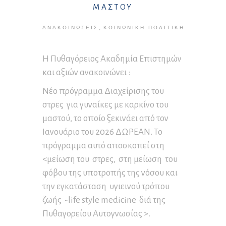
ΜΑΣΤΟΥ
,
ΑΝΑΚΟΙΝΏΣΕΙΣ
ΚΟΙΝΩΝΙΚΉ ΠΟΛΙΤΙΚΉ
Η Πυθαγόρειος Ακαδημία Επιστημών
και αξιών ανακοινώνει :
Νέο πρόγραμμα Διαχείρισης του
στρες για γυναίκες με καρκίνο του
μαστού, το οποίο ξεκινάει από τον
Ιανουάριο του 2026 ΔΩΡΕΑΝ. Το
πρόγραμμα αυτό αποσκοπεί στη
<μείωση του στρες, στη μείωση του
φόβου της υποτροπής της νόσου και
την εγκατάσταση υγιεινού τρόπου
ζωής -life style medicine διά της
Πυθαγορείου Αυτογνωσίας >.