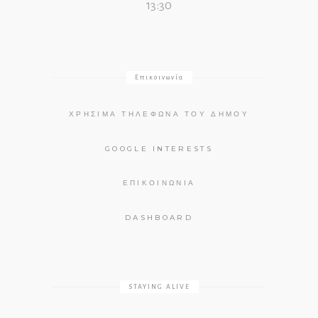
13:30
Επικοινωνία
ΧΡΉΣΙΜΑ ΤΗΛΈΦΩΝΑ ΤΟΥ ΔΉΜΟΥ
GOOGLE INTERESTS
ΕΠΙΚΟΙΝΩΝΊΑ
DASHBOARD
STAYING ALIVE