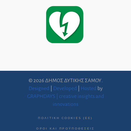
© 2026 ΔΗΜΟΣ ΔΥΤΙΚΗΣ ΣΑΜΟΥ.
Designed
|
Developed
|
Hosted
by
GRAPHDAYS | creative insights and
innovations
ΠΟΛΙΤΙΚΉ COOKIES (ΕΕ)
ΌΡΟΙ ΚΑΙ ΠΡΟΫΠΟΘΈΣΕΙΣ