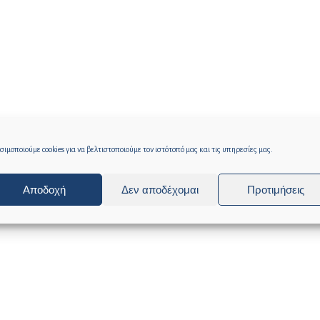
ιμοποιούμε cookies για να βελτιστοποιούμε τον ιστότοπό μας και τις υπηρεσίες μας.
Αποδοχή
Δεν αποδέχομαι
Προτιμήσεις