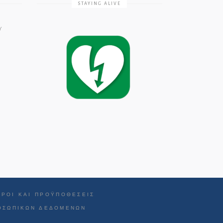
STAYING ALIVE
Υ
ΌΡΟΙ ΚΑΙ ΠΡΟΫΠΟΘΈΣΕΙΣ
ΡΟΣΩΠΙΚΏΝ ΔΕΔΟΜΈΝΩΝ