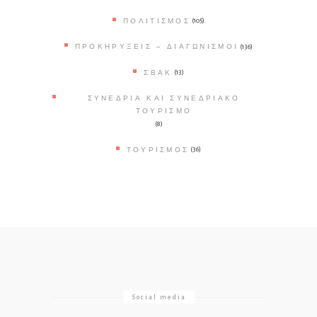
ΠΟΛΙΤΙΣΜΌΣ
(105)
ΠΡΟΚΗΡΎΞΕΙΣ – ΔΙΑΓΩΝΙΣΜΟΊ
(136)
ΣΒΑΚ
(13)
ΣΥΝΈΔΡΙΑ ΚΑΙ ΣΥΝΕΔΡΙΑΚΌ
ΤΟΥΡΙΣΜΌ
(8)
ΤΟΥΡΙΣΜΌΣ
(36)
Social media