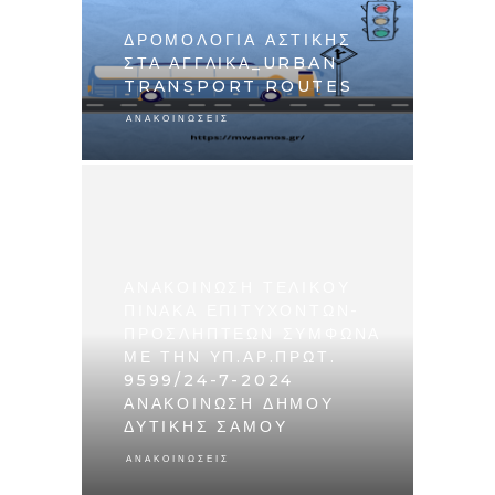
ΔΡΟΜΟΛΟΓΙΑ ΑΣΤΙΚΗΣ
ΣΤΑ ΑΓΓΛΙΚΑ_URBAN
TRANSPORT ROUTES
ΑΝΑΚΟΙΝΏΣΕΙΣ
ΑΝΑΚΟΙΝΩΣΗ ΤΕΛΙΚΟΥ
ΠΙΝΑΚΑ ΕΠΙΤΥΧΟΝΤΩΝ-
ΠΡΟΣΛΗΠΤΕΩΝ ΣΥΜΦΩΝΑ
ΜΕ ΤΗΝ ΥΠ.ΑΡ.ΠΡΩΤ.
9599/24-7-2024
ΑΝΑΚΟΙΝΩΣΗ ΔΗΜΟΥ
ΔΥΤΙΚΗΣ ΣΑΜΟΥ
ΑΝΑΚΟΙΝΏΣΕΙΣ