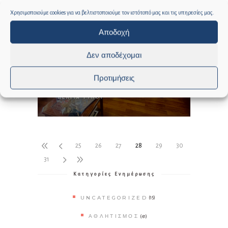
Χρησιμοποιούμε cookies για να βελτιστοποιούμε τον ιστότοπό μας και τις υπηρεσίες μας.
Αποδοχή
Δεν αποδέχομαι
Προτιμήσεις
ΔΕΛΤΙΟ ΤΥΠΟΥ
ΔΕΛΤΊΑ ΤΎΠΟΥ
25
26
27
28
29
30
31
Κατηγορίες Ενημέρωσης
UNCATEGORIZED
(15)
ΑΘΛΗΤΙΣΜΌΣ
(41)