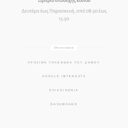
Ωράριο υποδοχής κοινού
Δευτέρα έως Παρασκευή, από 08:30 έως
13:30
Επικοινωνία
ΧΡΉΣΙΜΑ ΤΗΛΈΦΩΝΑ ΤΟΥ ΔΉΜΟΥ
GOOGLE INTERESTS
ΕΠΙΚΟΙΝΩΝΊΑ
DASHBOARD