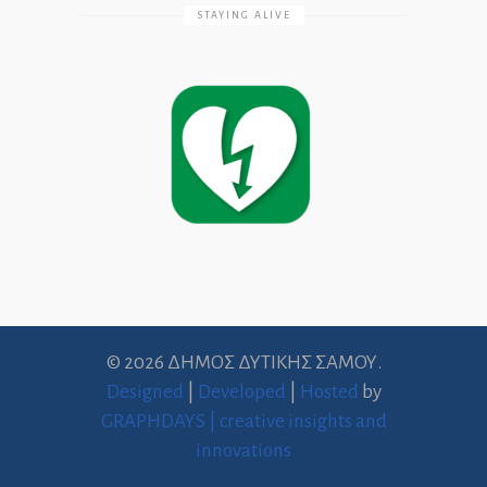
STAYING ALIVE
© 2026 ΔΗΜΟΣ ΔΥΤΙΚΗΣ ΣΑΜΟΥ.
Designed
|
Developed
|
Hosted
by
GRAPHDAYS | creative insights and
innovations