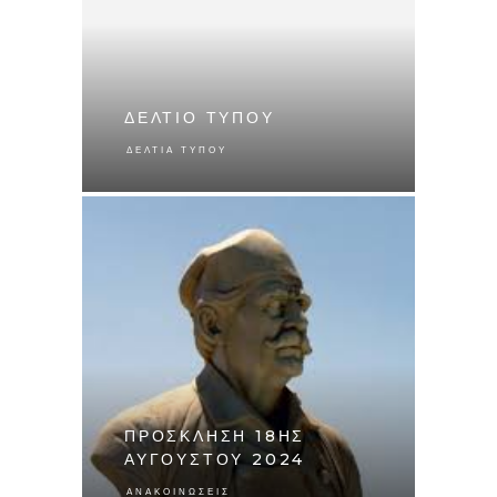
ΔΕΛΤΙΟ ΤΥΠΟΥ
ΔΕΛΤΊΑ ΤΎΠΟΥ
ΠΡΟΣΚΛΗΣΗ 18ΗΣ
ΑΥΓΟΥΣΤΟΥ 2024
ΑΝΑΚΟΙΝΏΣΕΙΣ