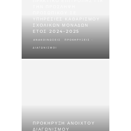
ΠΡΑΚΤΙΚΟ ΕΠΙΤΡΟΠΗΣ ΓΙΑ
ΤΗΝ ΠΡΟΣΛΗΨΗ
ΠΡΟΣΩΠΙΚΟΥ ΣΕ
ΥΠΗΡΕΣΙΕΣ ΚΑΘΑΡΙΣΜΟΥ
ΣΧΟΛΙΚΩΝ ΜΟΝΑΔΩΝ
ΕΤΟΣ 2024-2025
,
ΑΝΑΚΟΙΝΏΣΕΙΣ
ΠΡΟΚΗΡΎΞΕΙΣ -
ΔΙΑΓΩΝΙΣΜΟΊ
ΠΡΟΚΗΡΥΞΗ ΑΝΟΙΧΤΟΥ
ΔΙΑΓΩΝΙΣΜΟΥ