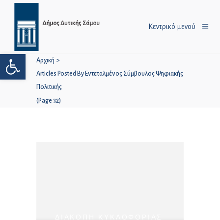
Κεντρικό μενού
Ανοίξτε τη γραμμή εργαλείων
Αρχική
>
Articles Posted By Εντεταλμένος Σύμβουλος Ψηφιακής
Πολιτικής
(Page 32)
ΔΙΑΚΟΠΗ ΚΥΚΛΟΦΟΡΙΑΣ