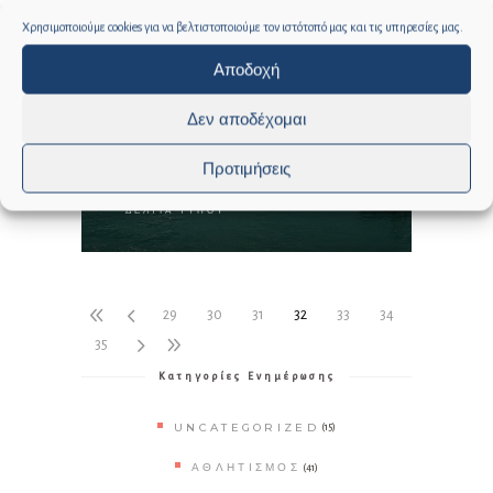
Χρησιμοποιούμε cookies για να βελτιστοποιούμε τον ιστότοπό μας και τις υπηρεσίες μας.
Αποδοχή
Δεν αποδέχομαι
Προτιμήσεις
ΔΕΛΤΙΟ ΤΥΠΟΥ
ΔΕΛΤΊΑ ΤΎΠΟΥ
29
30
31
32
33
34
35
Κατηγορίες Ενημέρωσης
UNCATEGORIZED
(15)
ΑΘΛΗΤΙΣΜΌΣ
(41)