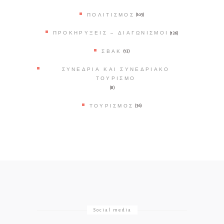
ΠΟΛΙΤΙΣΜΌΣ
(105)
ΠΡΟΚΗΡΎΞΕΙΣ – ΔΙΑΓΩΝΙΣΜΟΊ
(136)
ΣΒΑΚ
(13)
ΣΥΝΈΔΡΙΑ ΚΑΙ ΣΥΝΕΔΡΙΑΚΌ
ΤΟΥΡΙΣΜΌ
(8)
ΤΟΥΡΙΣΜΌΣ
(36)
Social media