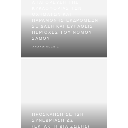
ΑΠΑΓΌΡΕΥΣΗ ΤΗΣ
ΚΥΚΛΟΦΟΡΊΑΣ ΤΩΝ
ΟΧΗΜΆΤΩΝ ΚΑΙ
ΠΑΡΑΜΟΝΉΣ ΕΚΔΡΟΜΈΩΝ
ΣΕ ΔΆΣΗ ΚΑΙ ΕΥΠΑΘΕΊΣ
ΠΕΡΙΟΧΈΣ ΤΟΥ ΝΟΜΟΎ
ΣΆΜΟΥ
ΑΝΑΚΟΙΝΏΣΕΙΣ
ΠΡΟΣΚΛΗΣΗ ΣΕ 12Η
ΣΥΝΕΔΡΙΑΣΗ ΔΣ
(ΈΚΤΑΚΤΗ ΔΙΑ ΖΏΣΗΣ)