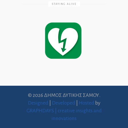
STAYING ALIVE
© 2026 ΔΗΜΟΣ ΔΥΤΙΚΗΣ ΣΑΜΟΥ.
Designed
|
Developed
|
Hosted
by
GRAPHDAYS | creative insights and
innovations