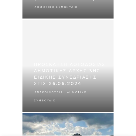
ΔΗΜΟΤΙΚΌ ΣΥΜΒΟΎΛΙΟ
ΠΡΟΣΚΛΗΣΗ ΛΟΓΟΔΟΣΙΑΣ
ΔΗΜΟΤΙΚΗΣ ΑΡΧΗΣ 3ΗΣ
ΕΙΔΙΚΗΣ ΣΥΝΕΔΡΙΑΣΗΣ
ΣΤΙΣ 26.06.2024
,
ΑΝΑΚΟΙΝΏΣΕΙΣ
ΔΗΜΟΤΙΚΌ
ΣΥΜΒΟΎΛΙΟ