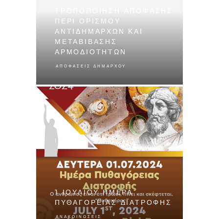
ΤΡΟΠΟΠΟΙΗΣΗ ΑΠΟΦΑΣΗΣ
ΠΕΡΙ ΟΡΙΣΜΟΥ
ΑΝΤΙΔΗΜΑΡΧΩΝ ΚΑΙ
ΜΕΤΑΒΙΒΑΣΗΣ
ΑΡΜΟΔΙΟΤΗΤΩΝ
ΑΠΟΦΆΣΕΙΣ ΔΗΜΆΡΧΟΥ
1 ΙΟΥΛΙΟΥ ΗΜΕΡΑ
ΠΥΘΑΓΟΡΕΙΑΣ ΔΙΑΤΡΟΦΗΣ
ΑΝΑΚΟΙΝΏΣΕΙΣ