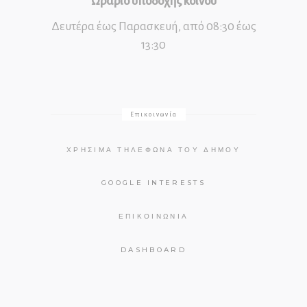
Ωράριο υποδοχής κοινού
Δευτέρα έως Παρασκευή, από 08:30 έως
13:30
Επικοινωνία
ΧΡΉΣΙΜΑ ΤΗΛΈΦΩΝΑ ΤΟΥ ΔΉΜΟΥ
GOOGLE INTERESTS
ΕΠΙΚΟΙΝΩΝΊΑ
DASHBOARD