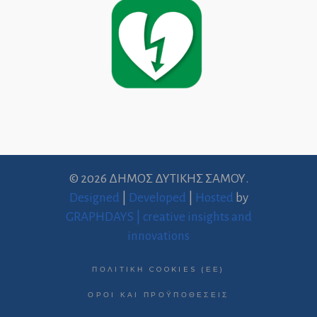
© 2026 ΔΗΜΟΣ ΔΥΤΙΚΗΣ ΣΑΜΟΥ.
Designed
|
Developed
|
Hosted
by
GRAPHDAYS | creative insights and
innovations
ΠΟΛΙΤΙΚΉ COOKIES (ΕΕ)
ΌΡΟΙ ΚΑΙ ΠΡΟΫΠΟΘΈΣΕΙΣ