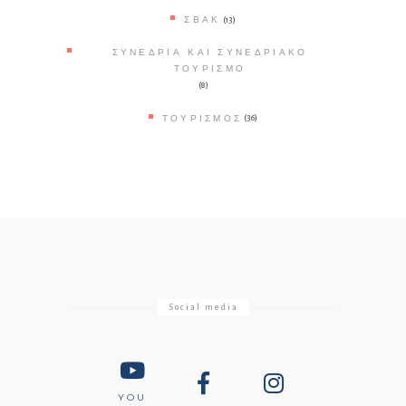
ΣΒΑΚ
(13)
ΣΥΝΈΔΡΙΑ ΚΑΙ ΣΥΝΕΔΡΙΑΚΌ
ΤΟΥΡΙΣΜΌ
(8)
ΤΟΥΡΙΣΜΌΣ
(36)
Social media
YOU