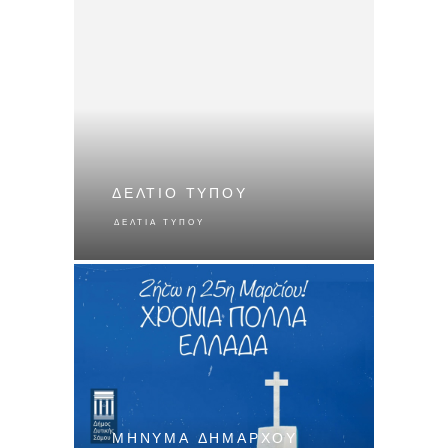
ΔΕΛΤΙΟ ΤΥΠΟΥ
ΔΕΛΤΊΑ ΤΎΠΟΥ
ΜΗΝΥΜΑ ΔΗΜΑΡΧΟΥ