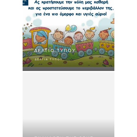
ΔΕΛΤΙΟ ΤΥΠΟΥ
ΔΕΛΤΊΑ ΤΎΠΟΥ