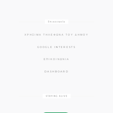
Επικοινωνία
ΧΡΉΣΙΜΑ ΤΗΛΈΦΩΝΑ ΤΟΥ ΔΉΜΟΥ
GOOGLE INTERESTS
ΕΠΙΚΟΙΝΩΝΊΑ
DASHBOARD
STAYING ALIVE