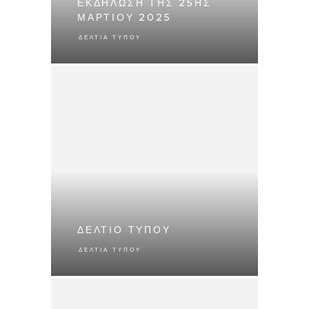
ΕΚΔΗΛΩΣΗ ΤΗΣ 25ΗΣ
ΜΑΡΤΙΟΥ 2025
ΔΕΛΤΊΑ ΤΎΠΟΥ
ΔΕΛΤΙΟ ΤΥΠΟΥ
ΔΕΛΤΊΑ ΤΎΠΟΥ