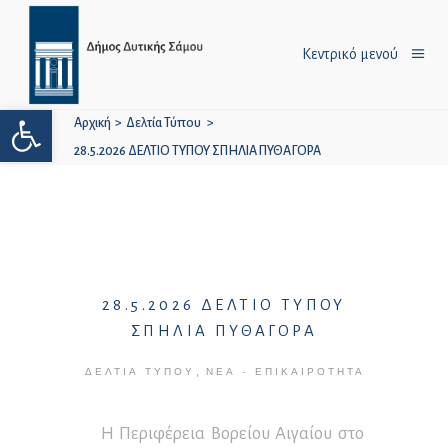
Κεντρικό μενού
Ανοίξτε τη γραμμή εργαλείων
Αρχική
>
Δελτία Τύπου
>
28.5.2026 ΔΕΛΤΙΟ ΤΥΠΟΥ ΣΠΗΛΙΑ ΠΥΘΑΓΟΡΑ
28.5.2026 ΔΕΛΤΙΟ ΤΥΠΟΥ
ΣΠΗΛΙΑ ΠΥΘΑΓΟΡΑ
,
ΔΕΛΤΊΑ ΤΎΠΟΥ
ΝΈΑ - ΕΠΙΚΑΙΡΌΤΗΤΑ
Η Περιφέρεια Βορείου Αιγαίου στο