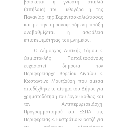
βρίσκεται η γνωστή σπηλιά
(σπήλαια) του Πυθαγόρα ή της
Παναγίας της Σαραντασκαλιώτισσας
και με την προαναφερόμενη πράξη
αναβαθμίζεται η ασφάλεια
επισκεψιμότητας του μνημείου.
Ο Δήμαρχος Δυτικής Σάμου κ.
Θεμιστοκλής Παπαθεοφάνους
ευχαριστεί δημόσια τον
Περιφερειάρχη Βορείου Αιγαίου κ.
Κωσταντίνο Μουτζούρη που άμεσα
αποδέχθηκε το αίτημα του Δήμου για
χρηματοδότηση του έργου καθώς και
τον Αντιπεριφερειάρχη
Προγραμματισμού και ΕΣΠΑ της
Περιφέρειας κ. Ευστράτιο Κυρατζή για