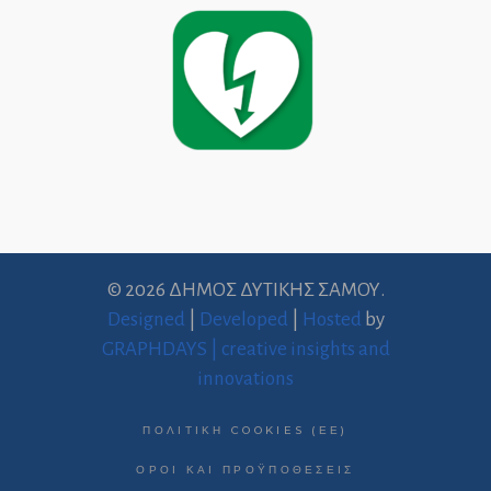
© 2026 ΔΗΜΟΣ ΔΥΤΙΚΗΣ ΣΑΜΟΥ.
Designed
|
Developed
|
Hosted
by
GRAPHDAYS | creative insights and
innovations
ΠΟΛΙΤΙΚΉ COOKIES (ΕΕ)
ΌΡΟΙ ΚΑΙ ΠΡΟΫΠΟΘΈΣΕΙΣ