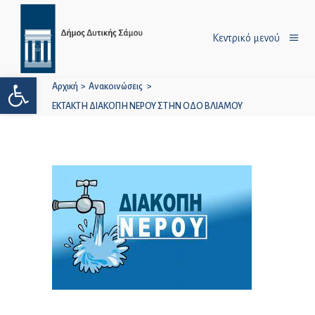
Κεντρικό μενού
Ανοίξτε τη γραμμή εργαλείων
Αρχική
>
Ανακοινώσεις
>
ΕΚΤΑΚΤΗ ΔΙΑΚΟΠΗ ΝΕΡΟΥ ΣΤΗΝ ΟΔΟ ΒΛΙΑΜΟΥ