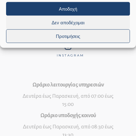
YOU
FACEBOOK
INSTAGRAM
Αποδοχή
TUBE
Δεν αποδέχομαι
Wyspa Samos Grecja
Προτιμήσεις
INSTAGRAM
Ωράριο λειτουργίας υπηρεσιών
Δευτέρα έως Παρασκευή, από 07:00 έως
15:00
Ωράριο υποδοχής κοινού
Δευτέρα έως Παρασκευή, από 08:30 έως
13:30