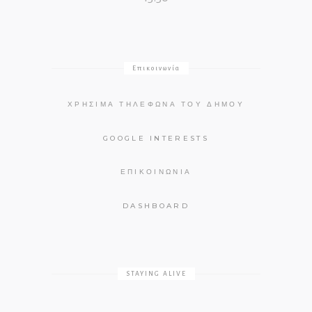
Επικοινωνία
ΧΡΉΣΙΜΑ ΤΗΛΈΦΩΝΑ ΤΟΥ ΔΉΜΟΥ
GOOGLE INTERESTS
ΕΠΙΚΟΙΝΩΝΊΑ
DASHBOARD
STAYING ALIVE