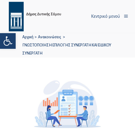
Κεντρικό μενού
Ανοίξτε τη γραμμή εργαλείων
Αρχική
>
Ανακοινώσεις
>
ΓΝΩΣΤΟΠΟΙΗΣΗ ΕΠΙΛΟΓΗΣ ΣΥΝΕΡΓΑΤΗ ΚΑΙ ΕΙΔΙΚΟΥ
ΣΥΝΕΡΓΑΤΗ