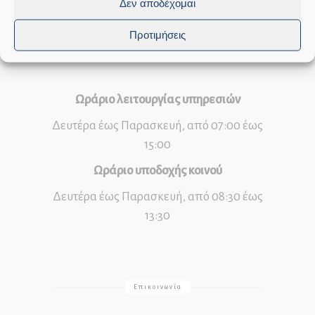
Δεν αποδέχομαι
INSTAGRAM
Προτιμήσεις
Ωράριο λειτουργίας υπηρεσιών
Δευτέρα έως Παρασκευή, από 07:00 έως
15:00
Ωράριο υποδοχής κοινού
Δευτέρα έως Παρασκευή, από 08:30 έως
13:30
Επικοινωνία