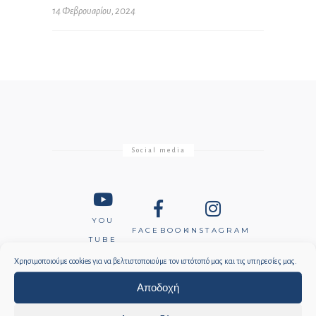
14 Φεβρουαρίου, 2024
Social media
YOU
FACEBOOK
INSTAGRAM
TUBE
Χρησιμοποιούμε cookies για να βελτιστοποιούμε τον ιστότοπό μας και τις υπηρεσίες μας.
Wyspa Samos Grecja
Αποδοχή