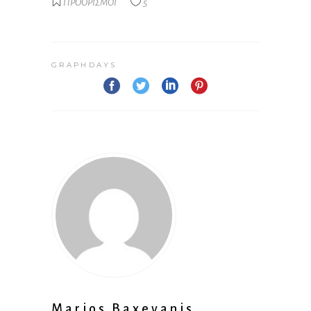
ΠΡΟΟΡΙΣΜΟΙ
5
GRAPHDAYS
Marios Baxevanis