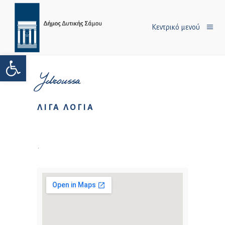
Κεντρικό μενού
Ανοίξτε τη γραμμή εργαλείων
Ydroussa
ΛΙΓΑ ΛΟΓΙΑ
.