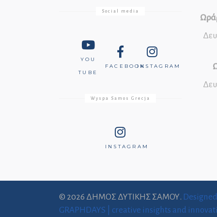
Social media
Ωράρ
Δευ
YOU
Ω
FACEBOOK
INSTAGRAM
TUBE
Δευ
Wyspa Samos Grecja
INSTAGRAM
© 2026 ΔΗΜΟΣ ΔΥΤΙΚΗΣ ΣΑΜΟΥ.
Designe
GRAPHDAYS | creative insights and innovat