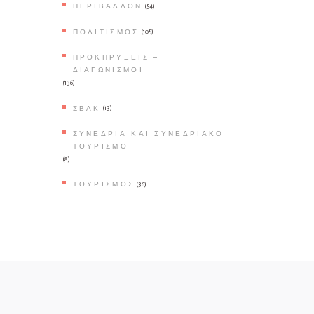
ΠΕΡΙΒΆΛΛΟΝ
(54)
ΠΟΛΙΤΙΣΜΌΣ
(105)
ΠΡΟΚΗΡΎΞΕΙΣ –
ΔΙΑΓΩΝΙΣΜΟΊ
(136)
ΣΒΑΚ
(13)
ΣΥΝΈΔΡΙΑ ΚΑΙ ΣΥΝΕΔΡΙΑΚΌ
ΤΟΥΡΙΣΜΌ
(8)
ΤΟΥΡΙΣΜΌΣ
(36)