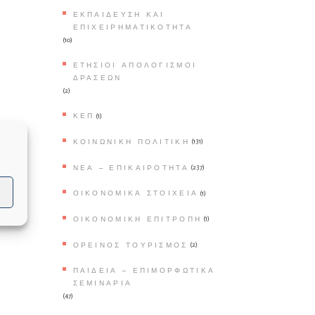
ΕΚΠΑΊΔΕΥΣΗ ΚΑΙ
ΕΠΙΧΕΙΡΗΜΑΤΙΚΌΤΗΤΑ
(10)
ΕΤΉΣΙΟΙ ΑΠΟΛΟΓΙΣΜΟΊ
ΔΡΆΣΕΩΝ
(2)
ΚΕΠ
(1)
ΚΟΙΝΩΝΙΚΉ ΠΟΛΙΤΙΚΉ
(131)
ΝΈΑ – ΕΠΙΚΑΙΡΌΤΗΤΑ
(237)
ΟΙΚΟΝΟΜΙΚΆ ΣΤΟΙΧΕΊΑ
(1)
ΟΙΚΟΝΟΜΙΚΉ ΕΠΙΤΡΟΠΉ
(1)
ΟΡΕΙΝΌΣ ΤΟΥΡΙΣΜΌΣ
(2)
ΠΑΙΔΕΊΑ – ΕΠΙΜΟΡΦΩΤΙΚΆ
ΣΕΜΙΝΆΡΙΑ
(47)