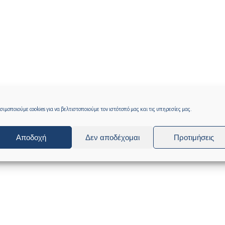
ιμοποιούμε cookies για να βελτιστοποιούμε τον ιστότοπό μας και τις υπηρεσίες μας.
Αποδοχή
Δεν αποδέχομαι
Προτιμήσεις