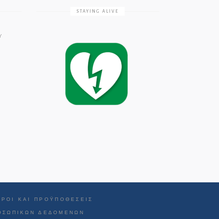
STAYING ALIVE
Υ
ΌΡΟΙ ΚΑΙ ΠΡΟΫΠΟΘΈΣΕΙΣ
ΡΟΣΩΠΙΚΏΝ ΔΕΔΟΜΈΝΩΝ