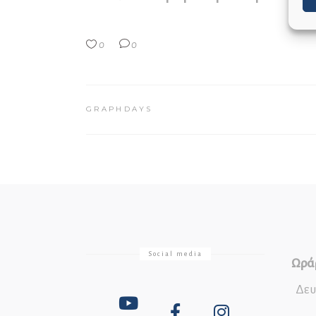
0
0
GRAPHDAYS
Social media
Ωράρ
Δευ