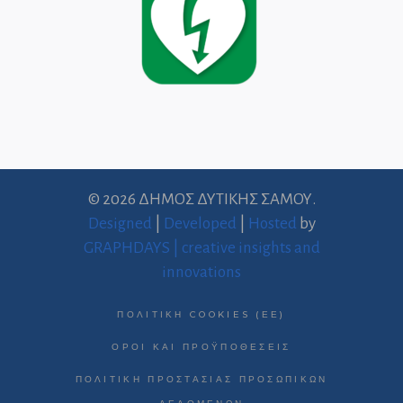
© 2026 ΔΗΜΟΣ ΔΥΤΙΚΗΣ ΣΑΜΟΥ.
Designed
|
Developed
|
Hosted
by
GRAPHDAYS | creative insights and
innovations
ΠΟΛΙΤΙΚΉ COOKIES (ΕΕ)
ΌΡΟΙ ΚΑΙ ΠΡΟΫΠΟΘΈΣΕΙΣ
ΠΟΛΙΤΙΚΉ ΠΡΟΣΤΑΣΊΑΣ ΠΡΟΣΩΠΙΚΏΝ