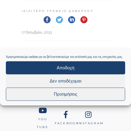
ΙΔΙΑΊΤΕΡΟ ΓΡΑΦΕΊΟ ΔΗΜΆΡΧΟΥ
17 Οκτωβρίου, 2025
Χρησιμοποιούμε cookies για να βελτιστοποιούμε τον ιστότοπό μας και τις υπηρεσίες μας.
Αποδοχή
Δεν αποδέχομαι
Social media
Προτιμήσεις
YOU
FACEBOOK
INSTAGRAM
TUBE