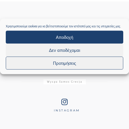
Χρησιμοποιούμε cookies για να βελτιστοποιούμε τον ιστότοπό μας και τις υπηρεσίες μας.
Social media
Αποδοχή
Δεν αποδέχομαι
YOU
Προτιμήσεις
FACEBOOK
INSTAGRAM
TUBE
Wyspa Samos Grecja
INSTAGRAM