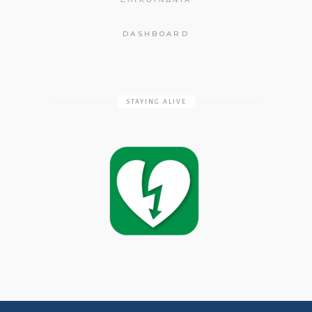
DASHBOARD
STAYING ALIVE