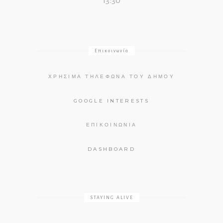
13:30
Επικοινωνία
ΧΡΉΣΙΜΑ ΤΗΛΈΦΩΝΑ ΤΟΥ ΔΉΜΟΥ
GOOGLE INTERESTS
ΕΠΙΚΟΙΝΩΝΊΑ
DASHBOARD
STAYING ALIVE