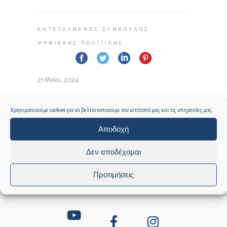
ΕΝΤΕΤΑΛΜΈΝΟΣ ΣΎΜΒΟΥΛΟΣ
ΨΗΦΙΑΚΉΣ ΠΟΛΙΤΙΚΉΣ
21 Μαΐου, 2024
Χρησιμοποιούμε cookies για να βελτιστοποιούμε τον ιστότοπό μας και τις υπηρεσίες μας.
Αποδοχή
Δεν αποδέχομαι
Προτιμήσεις
Social media