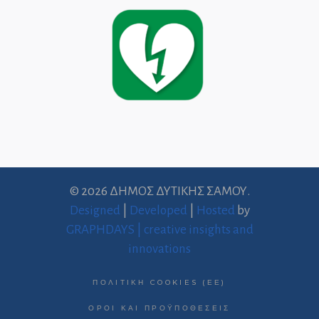
© 2026 ΔΗΜΟΣ ΔΥΤΙΚΗΣ ΣΑΜΟΥ.
Designed
|
Developed
|
Hosted
by
GRAPHDAYS | creative insights and
innovations
ΠΟΛΙΤΙΚΉ COOKIES (ΕΕ)
ΌΡΟΙ ΚΑΙ ΠΡΟΫΠΟΘΈΣΕΙΣ