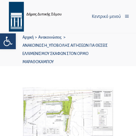
Κεντρικό μενού
Ανοίξτε τη γραμμή εργαλείων
Αρχική
>
Ανακοινώσεις
>
ΑΝΑΚΟΙΝΩΣΗ_ΥΠΟΒΟΛΗΣ ΑΙΤΗΣΕΩΝ ΓΙΑ ΘΕΣΕΙΣ
ΕΛΛΙΜΕΝΙΣΜΟΥ ΣΚΑΦΩΝ ΣΤΟΝ ΟΡΜΟ
ΜΑΡΑΘΟΚΑΜΠΟΥ