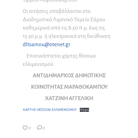
Οι αιτήσεις υποβάλλονται στο
Διαδημοτικό Λιμενικό Ταμείο Σάμου
καθημερινά από τις 8:30 π.μ. έως τις
13:30 μ.μ. ή ηλεκτρονικά στη διεύθυνση
dltsamou@otenet.gr
.
Επισυνάπτεται χάρτης θέσεων
ελλιμενισμού.
ΑΝΤΙΔΗΜΑΡΧΟΣ ΔΗΜΟΤΙΚΗΣ
ΚΟΙΝΟΤΗΤΑΣ ΜΑΡΑΘΟΚΑΜΠΟΥ
ΧΑΤΖΙΝΗ ΑΓΓΕΛΙΚΗ
ΧΑΡΤΗΣ-ΘΕΣΕΩΝ-ΕΛΛΙΜΕΝΙΣΜΟΥ
Λήψη
0
0