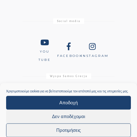
Social media
YOU
FACEBOOK
INSTAGRAM
TUBE
Wyspa Samos Grecja
Χρησιμοποιούμε cookies για να βελτιστοποιούμε τον ιστότοπό μας και τις υπηρεσίες μας.
Αποδοχή
INSTAGRAM
Δεν αποδέχομαι
Προτιμήσεις
Ωράριο λειτουργίας υπηρεσιών