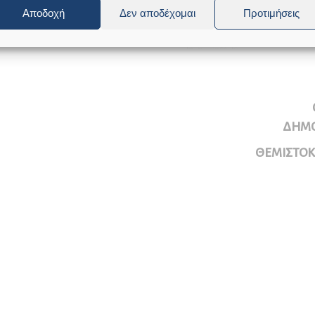
Αποδοχή
Δεν αποδέχομαι
Προτιμήσεις
ΔΗΜΟ
ΘΕΜΙΣΤΟ