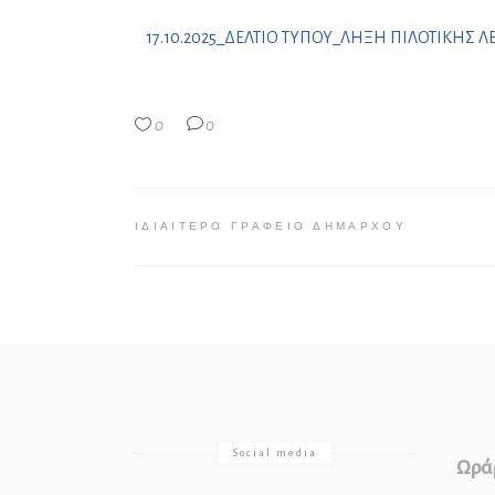
17.10.2025_ΔΕΛΤΙΟ ΤΥΠΟΥ_ΛΗΞΗ ΠΙΛΟΤΙΚΗΣ 
0
0
ΙΔΙΑΊΤΕΡΟ ΓΡΑΦΕΊΟ ΔΗΜΆΡΧΟΥ
Social media
Ωράρ