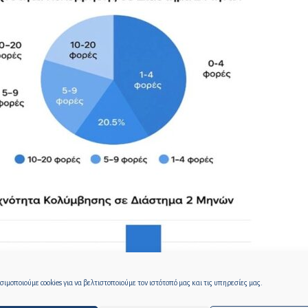
ιμοποιούμε cookies για να βελτιστοποιούμε τον ιστότοπό μας και τις υπηρεσίες μας.