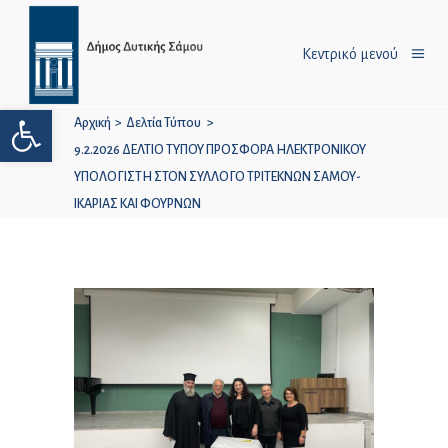
Κεντρικό μενού
Ανοίξτε τη γραμμή εργαλείων
Αρχική
>
Δελτία Τύπου
>
9.2.2026 ΔΕΛΤΙΟ ΤΥΠΟΥ ΠΡΟΣΦΟΡΑ ΗΛΕΚΤΡΟΝΙΚΟΥ
ΥΠΟΛΟΓΙΣΤΗ ΣΤΟΝ ΣΥΛΛΟΓΟ ΤΡΙΤΕΚΝΩΝ ΣΑΜΟΥ-
ΙΚΑΡΙΑΣ ΚΑΙ ΦΟΥΡΝΩΝ