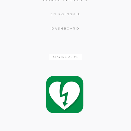
GOOGLE INTERESTS
ΕΠΙΚΟΙΝΩΝΊΑ
DASHBOARD
STAYING ALIVE