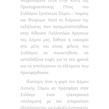
Φεβρουαρίου 2026 στην κοπή της
Πρωτοχρονιάτικης Πίτας του
Συλλόγου Τριτέκνων Σάμου – Ικαρίας
και Φούρνων. Κατά τη διάρκεια της
εκδήλωσης που πραγματοποιήθηκε
στην Αίθουσα Πολλαπλών Χρήσεων
του Δήμου μας, δόθηκε η ευκαιρία
στα μέλη και στους φίλους του
Συλλόγου να συναντηθούν, να
ανταλλάξουν ευχές για τη νέα χρονιά
και να απολαύσουν τα εδέσματα που
προσφέρθηκαν.
Ιδιαίτερη ήταν η χαρά του Δήμου
Δυτικής Σάμου να προσφέρει στον
Σύλλογο έναν ηλεκτρονικό
υπολογιστή με τον απαραίτητο
εξοπλισμό του, ως ένδειξη έμπρακτης