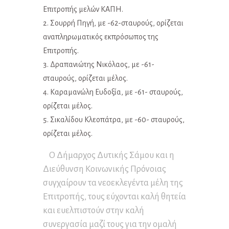
Επιτροπής μελών ΚΑΠΗ.
Σουρρή Πηγή, με -62-σταυρούς, ορίζεται
αναπληρωματικός εκπρόσωπος της
Επιτροπής.
Δραπανιώτης Νικόλαος, με -61-
σταυρούς, ορίζεται μέλος.
Καραμανώλη Ευδοξία, με -61- σταυρούς,
ορίζεται μέλος.
Σικαλίδου Κλεοπάτρα, με -60- σταυρούς,
ορίζεται μέλος.
Ο Δήμαρχος Δυτικής Σάμου και η
Διεύθυνση Κοινωνικής Πρόνοιας
συγχαίρουν τα νεοεκλεγέντα μέλη της
Επιτροπής, τους εύχονται καλή θητεία
και ευελπιστούν στην καλή
συνεργασία μαζί τους για την ομαλή