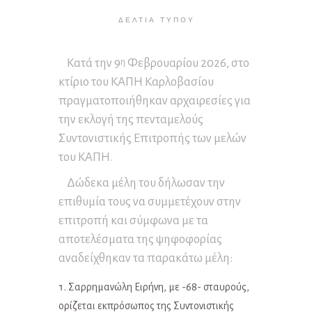
ΔΕΛΤΊΑ ΤΎΠΟΥ
Κατά την 9
Φεβρουαρίου 2026, στο
η
κτίριο του ΚΑΠΗ Καρλοβασίου
πραγματοποιήθηκαν αρχαιρεσίες για
την εκλογή της πενταμελούς
Συντονιστικής Επιτροπής των μελών
του ΚΑΠΗ.
Δώδεκα μέλη του δήλωσαν την
επιθυμία τους να συμμετέχουν στην
επιτροπή και σύμφωνα με τα
αποτελέσματα της ψηφοφορίας
αναδείχθηκαν τα παρακάτω μέλη:
Σαρρημανώλη Ειρήνη, με -68- σταυρούς,
ορίζεται εκπρόσωπος της Συντονιστικής