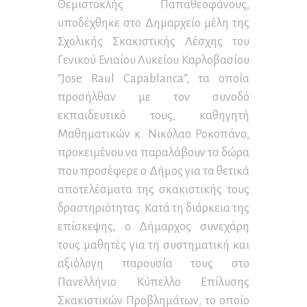
Θεμιστοκλής Παπαθεοφάνους,
υποδέχθηκε στο Δημαρχείο μέλη της
Σχολικής Σκακιστικής Λέσχης του
Γενικού Ενιαίου Λυκείου Καρλοβασίου
“Jose Raul Capablanca”, τα οποία
προσήλθαν με τον συνοδό
εκπαιδευτικό τους, καθηγητή
Μαθηματικών κ. Νικόλαο Ροκοπάνο,
προκειμένου να παραλάβουν τα δώρα
που προσέφερε ο Δήμος για τα θετικά
αποτελέσματα της σκακιστικής τους
δραστηριότητας. Κατά τη διάρκεια της
επίσκεψης, ο Δήμαρχος συνεχάρη
τους μαθητές για τη συστηματική και
αξιόλογη παρουσία τους στο
Πανελλήνιο Κύπελλο Επίλυσης
Σκακιστικών Προβλημάτων, το οποίο