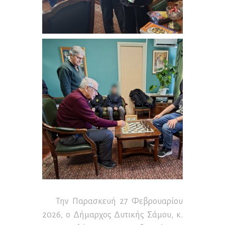
Την Παρασκευή 27 Φεβρουαρίου
2026, ο Δήμαρχος Δυτικής Σάμου, κ.