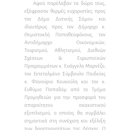
Αφού παρέλαβαν τα δώρα τους,
εξέφρασαν θερμές ευχαριστίες προς
τον Δήμο Δυτικής Σάμου και
ιδιαιτέρως προς τον Δήμαρχο κ.
Θεμιστοκλή Παπαθεοφάνους, τον
Αντιδήμαρχο Οικονομικών,
Τουρισμού, Αθλητισμού, Διεθνών
Σχέσεων & Ευρωπαϊκών
Προγραμμάτων κ. Ευάγγελο Μαρνέζο,
τον Εντεταλμένο Σύμβουλο Παιδείας
κ. Φανούριο Κουκούλη και τον κ.
Ευθύμιο Παπαδάμ από το Τμήμα
Προμηθειών για την προσφορά του
απαραίτητου σκακιστικού
εξοπλισμού, ο οποίος θα συμβάλει
σημαντικά στη συνέχιση και εξέλιξη
των δραστηριοτήτων της Λέσχης. Ο