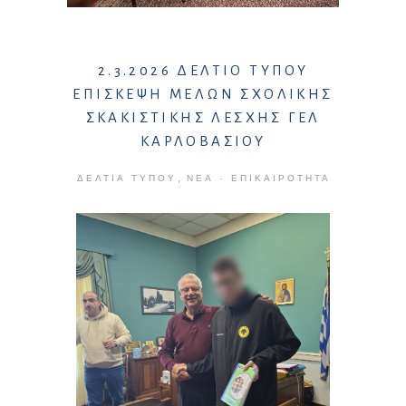
2.3.2026 ΔΕΛΤΙΟ ΤΥΠΟΥ
ΕΠΙΣΚΕΨΗ ΜΕΛΩΝ ΣΧΟΛΙΚΗΣ
ΣΚΑΚΙΣΤΙΚΗΣ ΛΕΣΧΗΣ ΓΕΛ
ΚΑΡΛΟΒΑΣΙΟΥ
,
ΔΕΛΤΊΑ ΤΎΠΟΥ
ΝΈΑ - ΕΠΙΚΑΙΡΌΤΗΤΑ