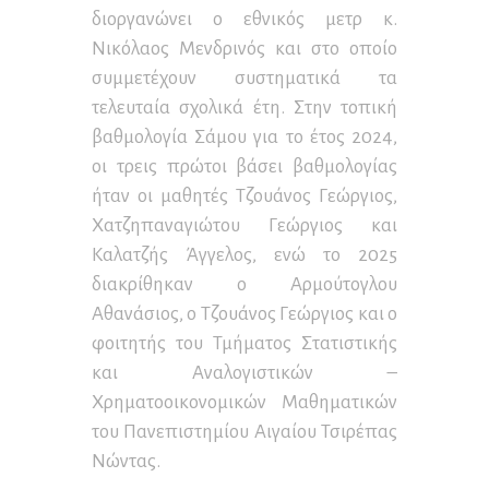
διοργανώνει ο εθνικός μετρ κ.
Νικόλαος Μενδρινός και στο οποίο
συμμετέχουν συστηματικά τα
τελευταία σχολικά έτη. Στην τοπική
βαθμολογία Σάμου για το έτος 2024,
οι τρεις πρώτοι βάσει βαθμολογίας
ήταν οι μαθητές Τζουάνος Γεώργιος,
Χατζηπαναγιώτου Γεώργιος και
Καλατζής Άγγελος, ενώ το 2025
διακρίθηκαν ο Αρμούτογλου
Αθανάσιος, ο Τζουάνος Γεώργιος και ο
φοιτητής του Τμήματος Στατιστικής
και Αναλογιστικών –
Χρηματοοικονομικών Μαθηματικών
του Πανεπιστημίου Αιγαίου Τσιρέπας
Νώντας.