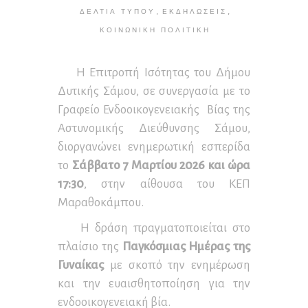
,
,
ΔΕΛΤΊΑ ΤΎΠΟΥ
ΕΚΔΗΛΏΣΕΙΣ
ΚΟΙΝΩΝΙΚΉ ΠΟΛΙΤΙΚΉ
Η Επιτροπή Ισότητας του Δήμου
Δυτικής Σάμου, σε συνεργασία με το
Γραφείο Ενδοοικογενειακής Βίας της
Αστυνομικής Διεύθυνσης Σάμου,
διοργανώνει ενημερωτική εσπερίδα
το
Σάββατο 7 Μαρτίου 2026 και ώρα
17:30
, στην αίθουσα του ΚΕΠ
Μαραθοκάμπου.
Η δράση πραγματοποιείται στο
πλαίσιο της
Παγκόσμιας Ημέρας της
Γυναίκας
με σκοπό την ενημέρωση
και την ευαισθητοποίηση για την
ενδοοικογενειακή βία.