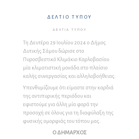
ΔΕΛΤΙΟ ΤΥΠΟΥ
ΔΕΛΤΊΑ ΤΎΠΟΥ
Τη Δευτέρα 29 Ιουλίου 2024 ο Δήμος
Δυτικής Σάμου δώρισε στο
Πυροσβεστικό Κλιμάκιο Καρλοβασίου
μία κλιματιστική μονάδα στο πλαίσιο
καλής συνεργασίας και αλληλοβοήθειας.
Υπενθυμίζουμε ότι είμαστε στην καρδιά
της αντιπυρικής περιόδου και
εφιστούμε για άλλη μία φορά την
προσοχή σε όλους για τη διαφύλαξη της
φυσικής ομορφιάς του τόπου μας.
Ο ΔΗΜΑΡΧΟΣ