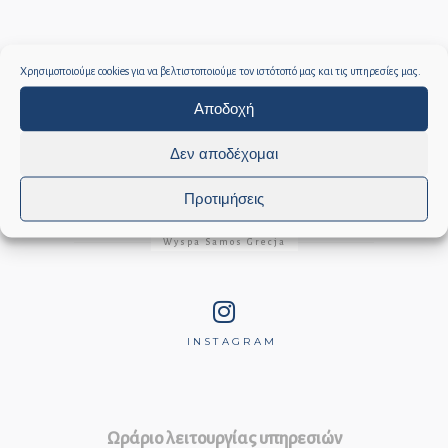
Social media
Χρησιμοποιούμε cookies για να βελτιστοποιούμε τον ιστότοπό μας και τις υπηρεσίες μας.
Αποδοχή
Δεν αποδέχομαι
YOU
FACEBOOK
INSTAGRAM
TUBE
Προτιμήσεις
Wyspa Samos Grecja
INSTAGRAM
Ωράριο λειτουργίας υπηρεσιών