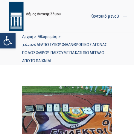
Κεντρικό μενού
Ανοίξτε τη γραμμή εργαλείων
Αρχική
>
Αθλητισμός
>
3.6.2026 ΔΕΛΤΙΟ ΤΥΠΟΥ ΦΙΛΑΝΘΡΩΠΙΚΟΣ ΑΓΩΝΑΣ
ΠΟΔΟΣΦΑΙΡΟΥ-ΠΑΙΖΟΥΜΕ ΓΙΑ ΚΑΤΙ ΠΙΟ ΜΕΓΑΛΟ
ΑΠΟ ΤΟ ΠΑΙΧΝΙΔΙ