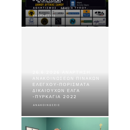
,
,
ΑΘΛΗΤΙΣΜΌΣ
ΔΕΛΤΊΑ ΤΎΠΟΥ
ΕΚΔΗΛΏΣΕΙΣ
26.6.2026 ΑΝΑΡΤΗΣΗ
ΑΝΑΚΟΙΝΩΣΕΩΝ ΠΙΝΑΚΩΝ
ΕΛΕΓΧΟΥ-ΠΟΡΙΣΜΑΤΑ
ΔΙΚΑΙΟΥΧΩΝ ΕΛΓΑ
-ΠΥΡΚΑΓΙΑ 2022
ΑΝΑΚΟΙΝΏΣΕΙΣ