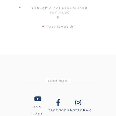
ΣΥΝΈΔΡΙΑ ΚΑΙ ΣΥΝΕΔΡΙΑΚΌ
ΤΟΥΡΙΣΜΌ
(8)
ΤΟΥΡΙΣΜΌΣ
(36)
Social media
YOU
FACEBOOK
INSTAGRAM
TUBE