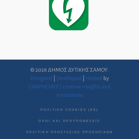
© 2026 ΔΗΜΟΣ ΔΥΤΙΚΗΣ ΣΑΜΟΥ.
Designed
|
Developed
|
Hosted
by
GRAPHDAYS | creative insights and
innovations
ΠΟΛΙΤΙΚΉ COOKIES (ΕΕ)
ΌΡΟΙ ΚΑΙ ΠΡΟΫΠΟΘΈΣΕΙΣ
ΠΟΛΙΤΙΚΉ ΠΡΟΣΤΑΣΊΑΣ ΠΡΟΣΩΠΙΚΏΝ