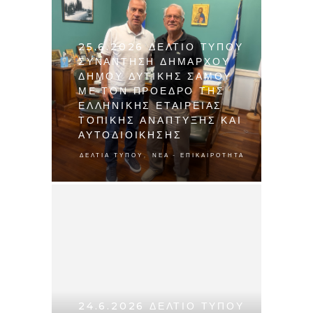
25.6.2026 ΔΕΛΤΙΟ ΤΥΠΟΥ
ΣΥΝΑΝΤΗΣΗ ΔΗΜΑΡΧΟΥ
ΔΗΜΟΥ ΔΥΤΙΚΗΣ ΣΑΜΟΥ
ΜΕ ΤΟΝ ΠΡΟΕΔΡΟ ΤΗΣ
ΕΛΛΗΝΙΚΗΣ ΕΤΑΙΡΕΙΑΣ
ΤΟΠΙΚΗΣ ΑΝΑΠΤΥΞΗΣ ΚΑΙ
ΑΥΤΟΔΙΟΙΚΗΣΗΣ
,
ΔΕΛΤΊΑ ΤΎΠΟΥ
ΝΈΑ - ΕΠΙΚΑΙΡΌΤΗΤΑ
24.6.2026 ΔΕΛΤΙΟ ΤΥΠΟΥ