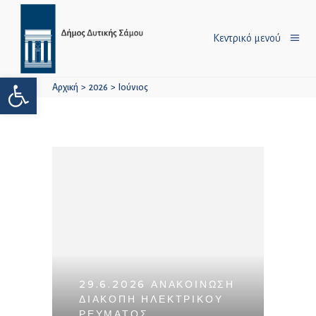
Κεντρικό μενού
Ανοίξτε τη γραμμή εργαλείων
Αρχική
>
2026
>
Ιούνιος
29.6.2026 ΑΝΑΚΟΙΝΩΣΗ
ΔΙΑΚΟΠΗ ΗΛΕΚΤΡΙΚΟΥ
ΡΕΥΜΑΤΟΣ