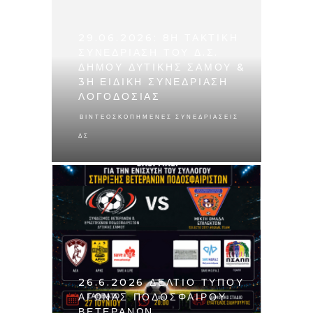
29.06.2026: 8Η ΤΑΚΤΙΚΉ
ΣΥΝΕΔΡΊΑΣΗ ΤΟΥ Δ.Σ.
ΔΉΜΟΥ ΔΥΤΙΚΉΣ ΣΆΜΟΥ &
3Η ΕΙΔΙΚΉ ΣΥΝΕΔΡΊΑΣΗ
ΛΟΓΟΔΟΣΊΑΣ
ΒΙΝΤΕΟΣΚΟΠΗΜΈΝΕΣ ΣΥΝΕΔΡΙΆΣΕΙΣ
ΔΣ
26.6.2026 ΔΕΛΤΙΟ ΤΥΠΟΥ
ΑΓΩΝΑΣ ΠΟΔΟΣΦΑΙΡΟΥ
ΒΕΤΕΡΑΝΩΝ