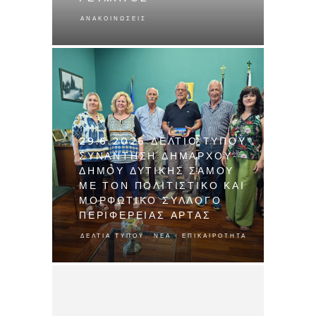
ΑΝΑΚΟΙΝΏΣΕΙΣ
29.6.2026 ΔΕΛΤΙΟ ΤΥΠΟΥ
ΣΥΝΑΝΤΗΣΗ ΔΗΜΑΡΧΟΥ
ΔΗΜΟΥ ΔΥΤΙΚΗΣ ΣΑΜΟΥ
ΜΕ ΤΟΝ ΠΟΛΙΤΙΣΤΙΚΟ ΚΑΙ
ΜΟΡΦΩΤΙΚΟ ΣΥΛΛΟΓΟ
ΠΕΡΙΦΕΡΕΙΑΣ ΑΡΤΑΣ
,
ΔΕΛΤΊΑ ΤΎΠΟΥ
ΝΈΑ - ΕΠΙΚΑΙΡΌΤΗΤΑ