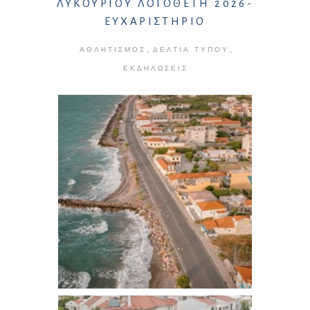
ΛΥΚΟΥΡΓΟΥ ΛΟΓΟΘΕΤΗ 2026-
ΕΥΧΑΡΙΣΤΗΡΙΟ
,
,
ΑΘΛΗΤΙΣΜΌΣ
ΔΕΛΤΊΑ ΤΎΠΟΥ
ΕΚΔΗΛΏΣΕΙΣ