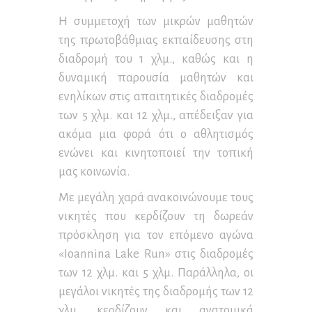
Η συμμετοχή των μικρών μαθητών
της πρωτοβάθμιας εκπαίδευσης στη
διαδρομή του 1 χλμ., καθώς και η
δυναμική παρουσία μαθητών και
ενηλίκων στις απαιτητικές διαδρομές
των 5 χλμ. και 12 χλμ., απέδειξαν για
ακόμα μια φορά ότι ο αθλητισμός
ενώνει και κινητοποιεί την τοπική
μας κοινωνία.
Με μεγάλη χαρά ανακοινώνουμε τους
νικητές που κερδίζουν τη δωρεάν
πρόσκληση για τον επόμενο αγώνα
«Ioannina Lake Run» στις διαδρομές
των 12 χλμ. και 5 χλμ. Παράλληλα, οι
μεγάλοι νικητές της διαδρομής των 12
χλμ. κερδίζουν και ανατομικά