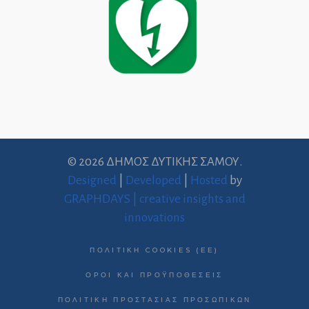
© 2026 ΔΗΜΟΣ ΔΥΤΙΚΗΣ ΣΑΜΟΥ.
Designed
|
Developed
|
Hosted
by
GRAPHDAYS | creative insights and
innovations
ΠΟΛΙΤΙΚΉ COOKIES (ΕΕ)
ΌΡΟΙ ΚΑΙ ΠΡΟΫΠΟΘΈΣΕΙΣ
ΠΟΛΙΤΙΚΉ ΠΡΟΣΤΑΣΊΑΣ ΠΡΟΣΩΠΙΚΏΝ