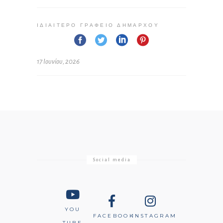
ΙΔΙΑΊΤΕΡΟ ΓΡΑΦΕΊΟ ΔΗΜΆΡΧΟΥ
17 Ιουνίου, 2026
Social media
YOU
FACEBOOK
INSTAGRAM
TUBE