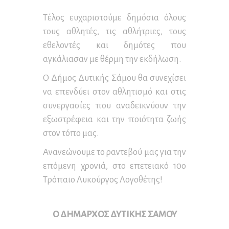
Τέλος ευχαριστούμε δημόσια όλους
τους αθλητές, τις αθλήτριες, τους
εθελοντές και δημότες που
αγκάλιασαν με θέρμη την εκδήλωση.
Ο Δήμος Δυτικής Σάμου θα συνεχίσει
να επενδύει στον αθλητισμό και στις
συνεργασίες που αναδεικνύουν την
εξωστρέφεια και την ποιότητα ζωής
στον τόπο μας.
Ανανεώνουμε το ραντεβού μας για την
επόμενη χρονιά, στο επετειακό 10ο
Τρόπαιο Λυκούργος Λογοθέτης!
Ο ΔΗΜΑΡΧΟΣ ΔΥΤΙΚΗΣ ΣΑΜΟΥ