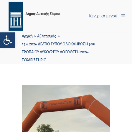
Κεντρικό μενού
Ανοίξτε τη γραμμή εργαλείων
Αρχική
>
Αθλητισμός
>
17.6.2026 ΔΕΛΤΙΟ ΤΥΠΟΥ ΟΛΟΚΛΗΡΩΣΗ 9ου
ΤΡΟΠΑΙΟΥ ΛΥΚΟΥΡΓΟΥ ΛΟΓΟΘΕΤΗ 2026-
ΕΥΧΑΡΙΣΤΗΡΙΟ