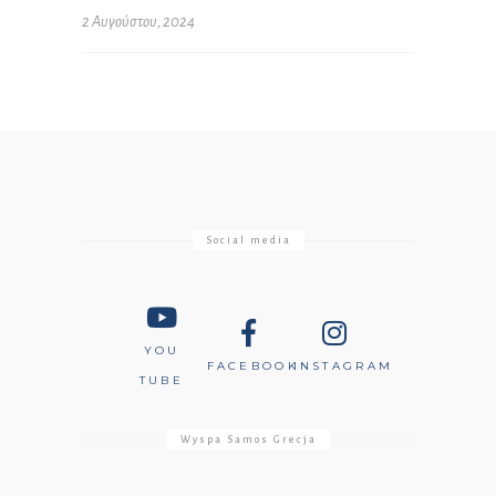
2 Αυγούστου, 2024
Social media
YOU
FACEBOOK
INSTAGRAM
TUBE
Wyspa Samos Grecja