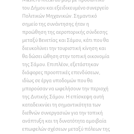
του Δήμου και εξειδικευμένο συνεργείο
Πολιτικών Μηχανικών. Σημαντικό
σημείο της συνάντησης ήταν η
προώθηση της αεροπορικής σύνδεσης
μεταξύ Βενετίας και Σάμου, κάτι που θα
διευκολύνει την τουριστική κίνηση και
θα δώσει ώθηση στην τοπική οικονομία
της Σάμου. Επιπλέον, εξετάστηκαν
διάφορες προοπτικές επενδύσεων,
ιδίως σε έργα υποδομών που θα
μπορούσαν να ωφελήσουν την περιοχή
της Δυτικής Σάμου. Η επίσκεψη αυτή
καταδεικνύει τη σημαντικότητα των
διεθνών συνεργασιών για την τοπική
ανάπτυξη και τη δυνατότητα αμοιβαία
επωφελών σχέσεων μεταξύ πόλεων της