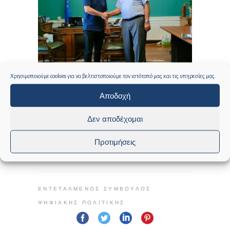
Χρησιμοποιούμε cookies για να βελτιστοποιούμε τον ιστότοπό μας και τις υπηρεσίες μας.
Αποδοχή
Δεν αποδέχομαι
Προτιμήσεις
0
0
ΕΝΤΕΤΑΛΜΈΝΟΣ ΣΎΜΒΟΥΛΟΣ
ΨΗΦΙΑΚΉΣ ΠΟΛΙΤΙΚΉΣ