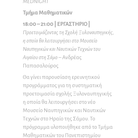
MEDNIGHT
Τμήμα Μαθηματικών
18:00 – 21:00 | ΕΡΓΑΣΤΗΡΙΟ |
Προετοιμάζοντας τη Σχολή Ξυλοναυπηγικής,
η οποία θα λειτουργήσει στο Μουσείο
Ναυπηγικών και Ναυτικών Τεχνών του
Αιγαίου στη Σάμο –
Ανδρέας
Παπασαλούρος
Θα γίνει παρουσίαση ερευνητικού
προγράμματος για τη συστηματική
προετοιμασία σχολής Ξυλοναυπηγικής
η οποία θα λειτουργήσει στο νέο
Μουσείο Ναυπηγικών και Ναυτικών
Τεχνών στο Ηραίο της Σάμου. Το
πρόγραμμα υλοποιήθηκε από το Τμήμα
Μαθηματικών του Πανεπιστημίου