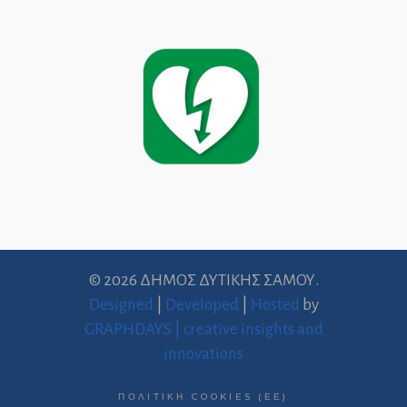
© 2026 ΔΗΜΟΣ ΔΥΤΙΚΗΣ ΣΑΜΟΥ.
Designed
|
Developed
|
Hosted
by
GRAPHDAYS | creative insights and
innovations
ΠΟΛΙΤΙΚΉ COOKIES (ΕΕ)