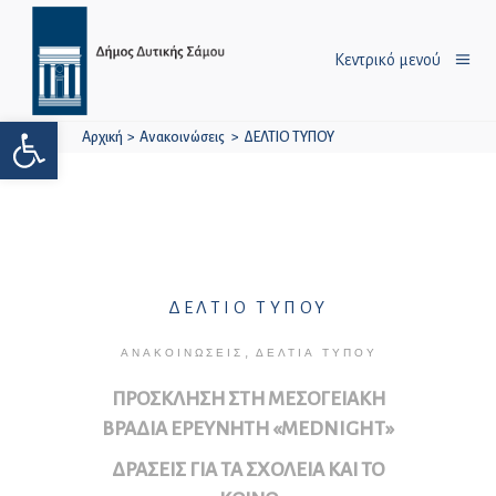
Κεντρικό μενού
Ανοίξτε τη γραμμή εργαλείων
Αρχική
>
Ανακοινώσεις
>
ΔΕΛΤΙΟ ΤΥΠΟΥ
ΔΕΛΤΙΟ ΤΥΠΟΥ
,
ΑΝΑΚΟΙΝΏΣΕΙΣ
ΔΕΛΤΊΑ ΤΎΠΟΥ
ΠΡΟΣΚΛΗΣΗ ΣΤΗ ΜΕΣΟΓΕΙΑΚΗ
ΒΡΑΔΙΑ ΕΡΕΥΝΗΤΗ «MEDNIGHT»
ΔΡΑΣΕΙΣ ΓΙΑ ΤΑ ΣΧΟΛΕΙΑ ΚΑΙ ΤΟ