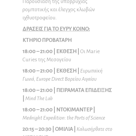
Παρουσίαση της υποβρύχιας
ρομποτικής και έλεγχος κλωβών
ιχθυοτροφείου.
ΔΡΑΣΕΙΣ ΓΙΑ ΤΟ ΕΥΡΥ ΚΟΙΝΟ:
ΚΤΗΡΙΟ ΠΡΟΒΑΤΑΡΗ
18:00 – 21:00 | ΕΚΘΕΣΗ |
Οι Marie
Curies της Μεσογείου
18:00 – 21:00 | ΕΚΘΕΣΗ |
Ευρωπαϊκή
Γωνιά, Europe Direct Βορείου Αιγαίου
18:00 – 21:00 |
ΠΕΙΡΑΜΑΤΑ
ΕΠΙΔΕΙΞΗΣ
|
Mind The Lab
18:00 – 21:00 |
ΝΤΟΚΙΜΑΝΤΕΡ
|
Mednight Expedition: the Ports of Science
20:15 – 20:30 | ΟΜΙΛΙΑ |
Καλωσήρθατε στο