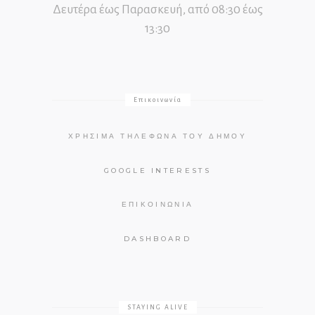
Δευτέρα έως Παρασκευή, από 08:30 έως
13:30
Επικοινωνία
ΧΡΉΣΙΜΑ ΤΗΛΈΦΩΝΑ ΤΟΥ ΔΉΜΟΥ
GOOGLE INTERESTS
ΕΠΙΚΟΙΝΩΝΊΑ
DASHBOARD
STAYING ALIVE