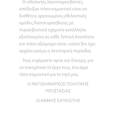
Οι εθελοντές δασοπυροσβέστες
απέδειξαν πόσο σημαντικό είναι να
διαθέτεις οργανωμένες εθελοντικές
ομάδες δασοπυρόσβεσης με
πυροσβεστικά οχήματα κατάλληλα
εξοπλισμένα σε κάθε Τοπική Κοινότητα
και πόσο αξιόμαχοι είναι, καίτοι δεν έχει
αρχίσει ακόμη η αντιπυρική περίοδος.
Τους ευχόμαστε υγεία και δύναμη, για
να συνεχίσουν το έργο τους, ένα έργο
τόσο σημαντικό για το νησί μας.
Ο ΑΝΤΙΔΗΜΑΡΧΟΣ ΠΟΛΙΤΙΚΗΣ
ΠΡΟΣΤΑΣΙΑΣ
ΙΩΑΝΝΗΣ ΣΑΓΚΙΩΤΗΣ