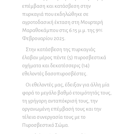
επέμβαση και κατάσβεση στην
πυρκαγιά που εκδηλώθηκε σε
αγροτοδασική έκταση στη Μουρτερή
Μαραθοκάμπου στις 6:15 μ.μ. της 9
ης
Φεβρουαρίου 2025.
Στην κατάσβεση της πυρκαγιάς
έλαβαν μέρος πέντε (5) πυροσβεστικά
οχήματα και δεκατέσσερις (14)
εθελοντές δασοπυροσβέστες.
Οι εθελοντές μας, έδειξαν για άλλη μία
φορά το μεγάλο βαθμό ετοιμότητάς τους,
τη γρήγορη ανταπόκρισή τους, την
οργανωμένη επέμβασή τους και την
τέλεια συνεργασία τους με το
Πυροσβεστικό Σώμα.