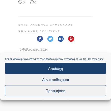
0
0
ΕΝΤΕΤΑΛΜΈΝΟΣ ΣΎΜΒΟΥΛΟΣ
ΨΗΦΙΑΚΉΣ ΠΟΛΙΤΙΚΉΣ
10 Φεβρουαρίου, 2025
Χρησιμοποιούμε cookies για να βελτιστοποιούμε τον ιστότοπό μας και τις υπηρεσίες μας.
Αποδοχή
Δεν αποδέχομαι
Προτιμήσεις
Social media