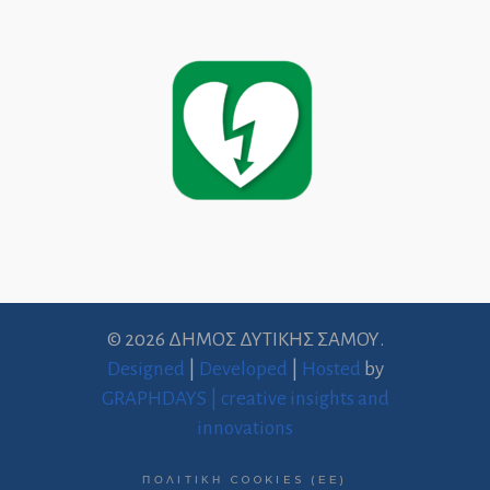
© 2026 ΔΗΜΟΣ ΔΥΤΙΚΗΣ ΣΑΜΟΥ.
Designed
|
Developed
|
Hosted
by
GRAPHDAYS | creative insights and
innovations
ΠΟΛΙΤΙΚΉ COOKIES (ΕΕ)