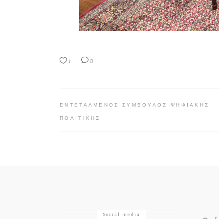
1
0
ΕΝΤΕΤΑΛΜΈΝΟΣ ΣΎΜΒΟΥΛΟΣ ΨΗΦΙΑΚΉΣ
ΠΟΛΙΤΙΚΉΣ
Social media