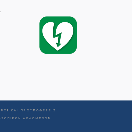
Υ
ΌΡΟΙ ΚΑΙ ΠΡΟΫΠΟΘΈΣΕΙΣ
ΡΟΣΩΠΙΚΏΝ ΔΕΔΟΜΈΝΩΝ