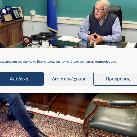
ιμοποιούμε cookies για να βελτιστοποιούμε τον ιστότοπό μας και τις υπηρεσίες μας.
Αποδοχή
Δεν αποδέχομαι
Προτιμήσεις