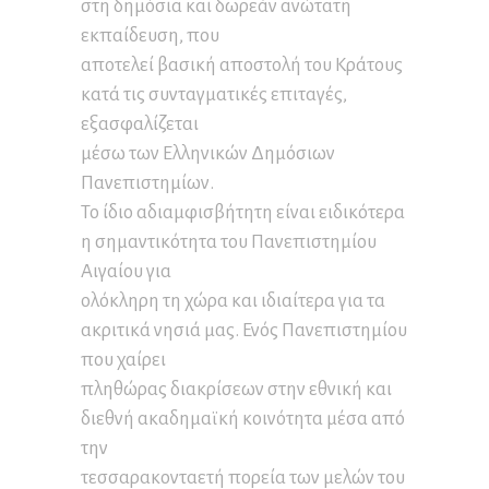
στη δημόσια και δωρεάν ανώτατη
εκπαίδευση, που
αποτελεί βασική αποστολή του Κράτους
κατά τις συνταγματικές επιταγές,
εξασφαλίζεται
μέσω των Ελληνικών Δημόσιων
Πανεπιστημίων.
Το ίδιο αδιαμφισβήτητη είναι ειδικότερα
η σημαντικότητα του Πανεπιστημίου
Αιγαίου για
ολόκληρη τη χώρα και ιδιαίτερα για τα
ακριτικά νησιά μας. Ενός Πανεπιστημίου
που χαίρει
πληθώρας διακρίσεων στην εθνική και
διεθνή ακαδημαϊκή κοινότητα μέσα από
την
τεσσαρακονταετή πορεία των μελών του