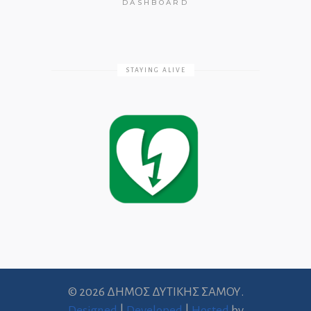
DASHBOARD
STAYING ALIVE
© 2026 ΔΗΜΟΣ ΔΥΤΙΚΗΣ ΣΑΜΟΥ.
Designed
|
Developed
|
Hosted
by