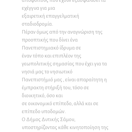
αποφοίτους που έχουν εξασφαλίσει τα
εχέγγυα για μια
εξαιρετική επαγγελματική
σταδιοδρομία.
Πέραν όμως από την αναγνώριση της
προοπτικής που δίνει ένα
Πανεπιστημιακό ίδρυμα σε
έναν τόπο και επιπλέον της
γεωπολιτικής σημασίας που έχει για τα
νησιά μας το νησιωτικό
Πανεπιστήμιό μας , είναι απαραίτητη η
έμπρακτη στήριξή του, τόσο σε
διοικητικό, όσο και
σε οικονομικό επίπεδο, αλλά και σε
επίπεδο υποδομών.
Ο Δήμος Δυτικής Σάμου,
υποστηρίζοντας κάθε κινητοποίηση της