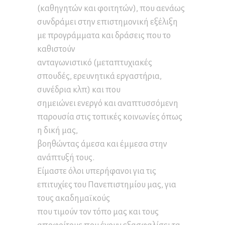
(καθηγητών και φοιτητών), που αενάως
συνδράμει στην επιστημονική εξέλιξη
με προγράμματα και δράσεις που το
καθιστούν
ανταγωνιστικό (μεταπτυχιακές
σπουδές, ερευνητικά εργαστήρια,
συνέδρια κλπ) και που
σημειώνει ενεργό και αναπτυσσόμενη
παρουσία στις τοπικές κοινωνίες όπως
η δική μας,
βοηθώντας άμεσα και έμμεσα στην
ανάπτυξή τους.
Είμαστε όλοι υπερήφανοι για τις
επιτυχίες του Πανεπιστημίου μας, για
τους ακαδημαϊκούς
που τιμούν τον τόπο μας και τους