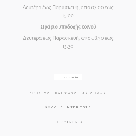
Δευτέρα έως Παρασκευή, από 07:00 έως
15:00
Ωράριο υποδοχής κοινού
Δευτέρα έως Παρασκευή, από 08:30 έως
13:30
Επικοινωνία
ΧΡΉΣΙΜΑ ΤΗΛΈΦΩΝΑ ΤΟΥ ΔΉΜΟΥ
GOOGLE INTERESTS
ΕΠΙΚΟΙΝΩΝΊΑ