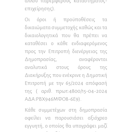
άλλου παρεμφερούς καταστήματος-
επιχείρησης).
Οι όροι ή προϋποθέσεις τα
δικαιώματα συμμετοχής καθώς και τα
δικαιολογητικά που θα πρέπει να
καταθέσει ο κάθε ενδιαφερόμενος
προς την Επιτροπή διενέργειας της
Δημοπρασίας, αναφέρονται
αναλυτικά στους όρους της
Διακήρυξης που ενέκρινε η Δημοτική
Επιτροπή με την 65/2024 απόφασή
της ( αριθ. πρωτ:4800/15-04-2024
ΑΔΑ:ΡΒΧ946ΜΦΟ8-6Ε9).
Κάθε συμμετέχων στη δημοπρασία
οφείλει να παρουσιάσει αξιόχρεο
εγγυητή, ο οποίος θα υπογράψει μαζί