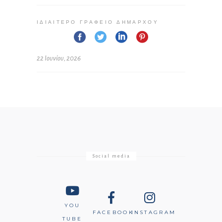
ΙΔΙΑΊΤΕΡΟ ΓΡΑΦΕΊΟ ΔΗΜΆΡΧΟΥ
22 Ιουνίου, 2026
Social media
YOU
FACEBOOK
INSTAGRAM
TUBE