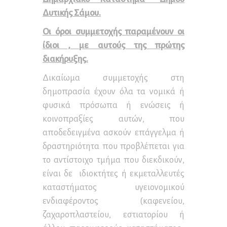
Δυτικής Σάμου.
Οι όροι συμμετοχής παραμένουν οι
ίδιοι , με αυτούς της πρώτης
διακήρυξης.
Δικαίωμα συμμετοχής στη
δημοπρασία έχουν όλα τα νομικά ή
φυσικά πρόσωπα ή ενώσεις ή
κοινοπραξίες αυτών, που
αποδεδειγμένα ασκούν επάγγελμα ή
δραστηριότητα που προβλέπεται για
το αντίστοιχο τμήμα που διεκδικούν,
είναι δε ιδιοκτήτες ή εκμεταλλευτές
καταστήματος υγειονομικού
ενδιαφέροντος (καφενείου,
ζαχαροπλαστείου, εστιατορίου ή