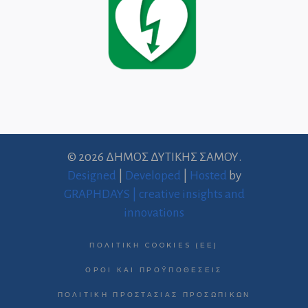
© 2026 ΔΗΜΟΣ ΔΥΤΙΚΗΣ ΣΑΜΟΥ.
Designed
|
Developed
|
Hosted
by
GRAPHDAYS | creative insights and
innovations
ΠΟΛΙΤΙΚΉ COOKIES (ΕΕ)
ΌΡΟΙ ΚΑΙ ΠΡΟΫΠΟΘΈΣΕΙΣ
ΠΟΛΙΤΙΚΉ ΠΡΟΣΤΑΣΊΑΣ ΠΡΟΣΩΠΙΚΏΝ