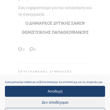
Σας ευχαριστούμε για την κατανόηση και
τη συνεργασία.
Ο ΔΗΜΑΡΧΟΣ ΔΥΤΙΚΗΣ ΣΑΜΟΥ
ΘΕΜΙΣΤΟΚΛΗΣ ΠΑΠΑΘΕΟΦΑΝΟΥΣ
0
0
ΕΝΤΕΤΑΛΜΈΝΟΣ ΣΎΜΒΟΥΛΟΣ
ΨΗΦΙΑΚΉΣ ΠΟΛΙΤΙΚΉΣ
Χρησιμοποιούμε cookies για να βελτιστοποιούμε τον ιστότοπό μας και τις υπηρεσίες μας.
Αποδοχή
29 Απριλίου, 2025
Δεν αποδέχομαι