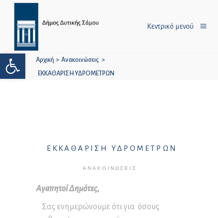
Κεντρικό μενού
Ανοίξτε τη γραμμή εργαλείων
Αρχική
>
Ανακοινώσεις
>
ΕΚΚΑΘΑΡΙΣΗ ΥΔΡΟΜΕΤΡΩΝ
ΕΚΚΑΘΑΡΙΣΗ ΥΔΡΟΜΕΤΡΩΝ
ΑΝΑΚΟΙΝΏΣΕΙΣ
Αγαπητοί Δημότες,
Σας ενημερώνουμε ότι για όσους