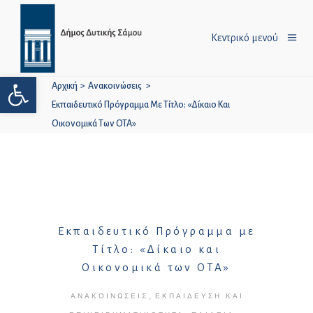
Κεντρικό μενού
Ανοίξτε τη γραμμή εργαλείων
Αρχική
>
Ανακοινώσεις
>
Εκπαιδευτικό Πρόγραμμα Με Τίτλο: «Δίκαιο Και
Οικονομικά Των ΟΤΑ»
Εκπαιδευτικό Πρόγραμμα με
Τίτλο: «Δίκαιο και
Οικονομικά των ΟΤΑ»
,
ΑΝΑΚΟΙΝΏΣΕΙΣ
ΕΚΠΑΊΔΕΥΣΗ ΚΑΙ