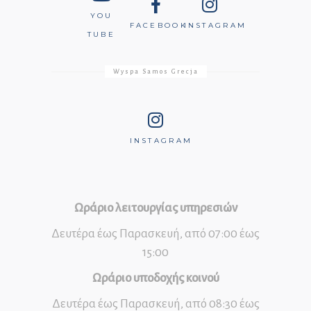
YOU
FACEBOOK
INSTAGRAM
TUBE
Wyspa Samos Grecja
INSTAGRAM
Ωράριο λειτουργίας υπηρεσιών
Δευτέρα έως Παρασκευή, από 07:00 έως
15:00
Ωράριο υποδοχής κοινού
Δευτέρα έως Παρασκευή, από 08:30 έως