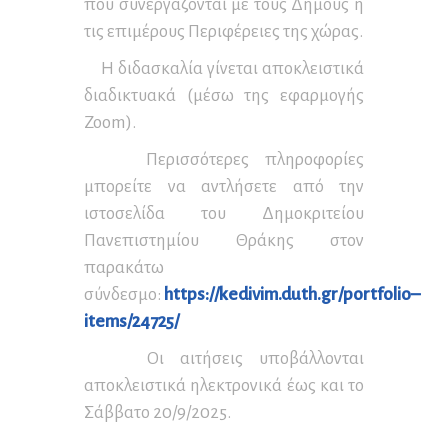
που συνεργάζονται με τους Δήμους ή
τις επιμέρους Περιφέρειες της χώρας.
Η διδασκαλία γίνεται αποκλειστικά
διαδικτυακά (μέσω της εφαρμογής
Zoom).
Περισσότερες πληροφορίες
μπορείτε να αντλήσετε από την
ιστοσελίδα του Δημοκριτείου
Πανεπιστημίου Θράκης στον
παρακάτω
σύνδεσμο:
https
://
kedivim
.
duth
.
gr
/
portfolio
–
items
/24725/
Οι αιτήσεις υποβάλλονται
αποκλειστικά ηλεκτρονικά έως και το
Σάββατο 20/9/2025.