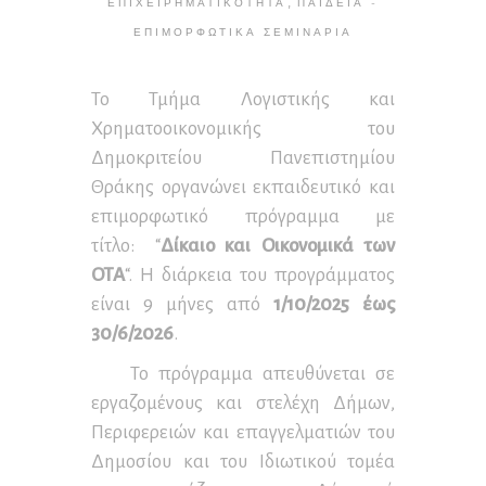
,
ΕΠΙΧΕΙΡΗΜΑΤΙΚΌΤΗΤΑ
ΠΑΙΔΕΊΑ -
ΕΠΙΜΟΡΦΩΤΙΚΆ ΣΕΜΙΝΆΡΙΑ
Το Τμήμα Λογιστικής και
Χρηματοοικονομικής του
Δημοκριτείου Πανεπιστημίου
Θράκης οργανώνει εκπαιδευτικό και
επιμορφωτικό πρόγραμμα με
τίτλο: “
Δίκαιο και Οικονομικά των
ΟΤΑ
“. Η διάρκεια του προγράμματος
είναι 9 μήνες από
1/10/2025 έως
30/6/2026
.
Το πρόγραμμα απευθύνεται σε
εργαζομένους και στελέχη Δήμων,
Περιφερειών και επαγγελματιών του
Δημοσίου και του Ιδιωτικού τομέα