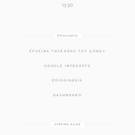
13:30
Επικοινωνία
ΧΡΉΣΙΜΑ ΤΗΛΈΦΩΝΑ ΤΟΥ ΔΉΜΟΥ
GOOGLE INTERESTS
ΕΠΙΚΟΙΝΩΝΊΑ
DASHBOARD
STAYING ALIVE