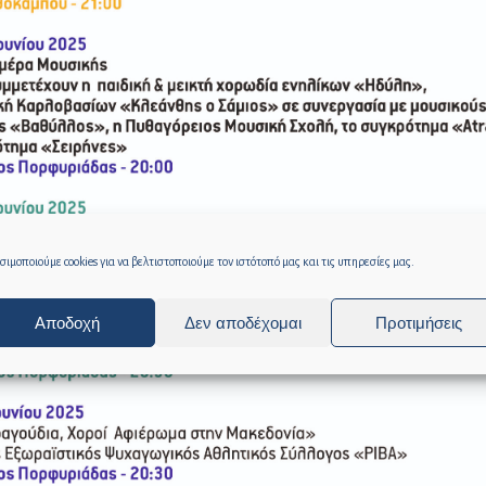
ιμοποιούμε cookies για να βελτιστοποιούμε τον ιστότοπό μας και τις υπηρεσίες μας.
Αποδοχή
Δεν αποδέχομαι
Προτιμήσεις