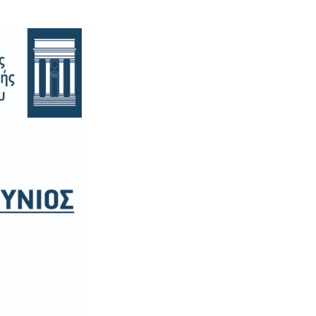
Παγετού
Ο∆ΗΓΙΕΣ για ΟΡΕΙΒΑΣΙΑ
και ΟΡΕΙΝΗ ΠΕΖΟΠΟΡΙΑ
ΚΑΥΣΩΝΑΣ – ΟΔΗΓΙΕΣ
ΠΡΟΣΤΑΣΙΑΣ