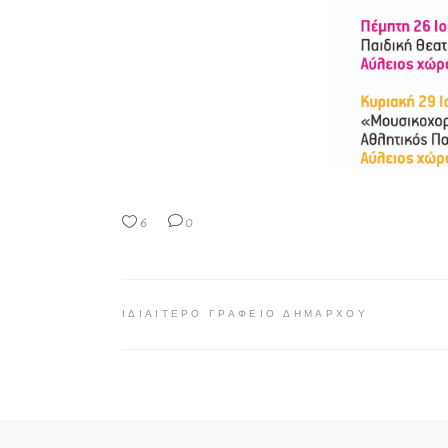
6
0
ΙΔΙΑΊΤΕΡΟ ΓΡΑΦΕΊΟ ΔΗΜΆΡΧΟΥ