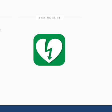
STAYING ALIVE
Υ