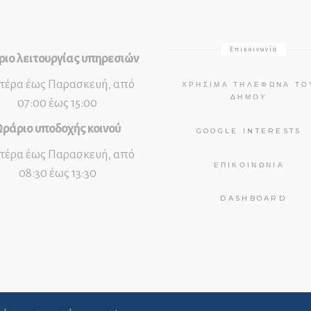
Επικοινωνία
ιο λειτουργίας υπηρεσιών
τέρα έως Παρασκευή, από
ΧΡΉΣΙΜΑ ΤΗΛΈΦΩΝΑ ΤΟ
ΔΉΜΟΥ
07:00 έως 15:00
ράριο υποδοχής κοινού
GOOGLE INTERESTS
τέρα έως Παρασκευή, από
ΕΠΙΚΟΙΝΩΝΊΑ
08:30 έως 13:30
DASHBOARD