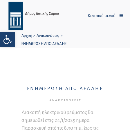
Κεντρικό μενού
Ανοίξτε τη γραμμή εργαλείων
Αρχική
>
Ανακοινώσεις
>
ΕΝΗΜΕΡΩΣΗ ΑΠΟ ΔΕΔΔΗΕ
ΕΝΗΜΕΡΩΣΗ ΑΠΟ ΔΕΔΔΗΕ
ΑΝΑΚΟΙΝΏΣΕΙΣ
Διακοπή ηλεκτρικού ρεύματος θα
σημειωθεί στις 24/1/2025 ημέρα
Παρασκευή από τις 8:30 π.μ. έως τις