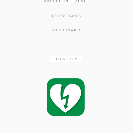
GOOGLE INTERESTS
ΕΠΙΚΟΙΝΩΝΊΑ
DASHBOARD
STAYING ALIVE