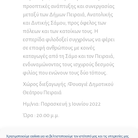
προοπτικές ανάπτυξης και συνεργασίας
μεταξύ των Δήμων Πειραιά, Ανατολικής
και Δυτικής Σάμου, προς όφελος των
πόλεων και των κατοίκων τους. Η
εσπερίδα φιλοδοξεί συγχρόνως να φέρει
σε επαφή ανθρώπους με κοινές
καταγωγές από τη Σάμο και τον Πειραιά,
ενδυναμώνοντας τους ισχυρούς δεσμούς
φιλίας που ενώνουν τους δύο τόπους.
Χώρος διεξαγωγής :Φουαγιέ Δημοτικού
Θεάτρου Πειραιά
Ημ/νια: Παρασκευή 3 Ιουνίου 2022
Ώρα : 20.00 μ.μ.
Χρησιμοποιούμε cookies για να βελτιστοποιούμε τον ιστότοπό μας και τις υπηρεσίες μας.
0
0