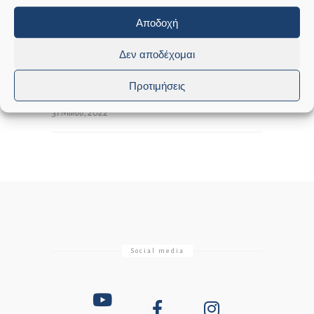
Αποδοχή
Δεν αποδέχομαι
ΙΔΙΑΊΤΕΡΟ ΓΡΑΦΕΊΟ ΔΗΜΆΡΧΟΥ
Προτιμήσεις
31 Μαΐου, 2022
Social media