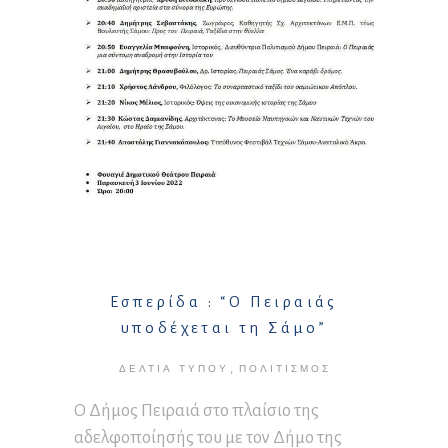
Εσπερίδα : “Ο Πειραιάς
υποδέχεται τη Σάμο”
,
ΔΕΛΤΊΑ ΤΎΠΟΥ
ΠΟΛΙΤΙΣΜΌΣ
Ο Δήμος Πειραιά στo πλαίσιο της
αδελφοποίησής του με τον Δήμο της