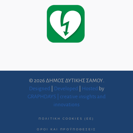
© 2026 ΔΗΜΟΣ ΔΥΤΙΚΗΣ ΣΑΜΟΥ.
Designed
|
Developed
|
Hosted
by
GRAPHDAYS | creative insights and
innovations
ΠΟΛΙΤΙΚΉ COOKIES (ΕΕ)
ΌΡΟΙ ΚΑΙ ΠΡΟΫΠΟΘΈΣΕΙΣ