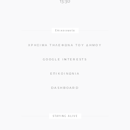
13:30
Επικοινωνία
ΧΡΉΣΙΜΑ ΤΗΛΈΦΩΝΑ ΤΟΥ ΔΉΜΟΥ
GOOGLE INTERESTS
ΕΠΙΚΟΙΝΩΝΊΑ
DASHBOARD
STAYING ALIVE