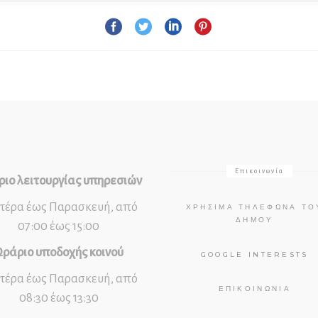
Επικοινωνία
ιο λειτουργίας υπηρεσιών
τέρα έως Παρασκευή, από
ΧΡΉΣΙΜΑ ΤΗΛΈΦΩΝΑ ΤΟ
ΔΉΜΟΥ
07:00 έως 15:00
ράριο υποδοχής κοινού
GOOGLE INTERESTS
τέρα έως Παρασκευή, από
ΕΠΙΚΟΙΝΩΝΊΑ
08:30 έως 13:30