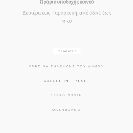
Ωράριο υποδοχής κοινού
Δευτέρα έως Παρασκευή, από 08:30 έως
13:30
Επικοινωνία
ΧΡΉΣΙΜΑ ΤΗΛΈΦΩΝΑ ΤΟΥ ΔΉΜΟΥ
GOOGLE INTERESTS
ΕΠΙΚΟΙΝΩΝΊΑ
DASHBOARD