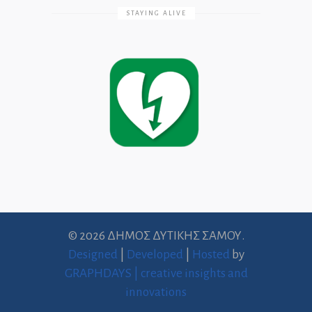
STAYING ALIVE
© 2026 ΔΗΜΟΣ ΔΥΤΙΚΗΣ ΣΑΜΟΥ.
Designed
|
Developed
|
Hosted
by
GRAPHDAYS | creative insights and
innovations