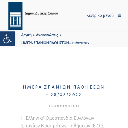
Κεντρικό μενού
Ανοίξτε τη γραμμή εργαλείων
Αρχική
>
Ανακοινώσεις
>
ΗΜΕΡΑ ΣΠΑΝΙΩΝ ΠΑΘΗΣΕΩΝ – 28/02/2022
ΗΜΕΡΑ ΣΠΑΝΙΩΝ ΠΑΘΗΣΕΩΝ
– 28/02/2022
ΑΝΑΚΟΙΝΏΣΕΙΣ
H Ελληνική Ομοσπονδία Συλλόγων –
Σπανίων Νοσημάτων Παθήσεων (Ε.Ο.Σ.