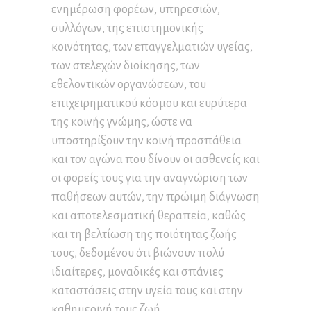
ενημέρωση φορέων, υπηρεσιών,
συλλόγων, της επιστημονικής
κοινότητας, των επαγγελματιών υγείας,
των στελεχών διοίκησης, των
εθελοντικών οργανώσεων, του
επιχειρηματικού κόσμου και ευρύτερα
της κοινής γνώμης, ώστε να
υποστηρίξουν την κοινή προσπάθεια
και τον αγώνα που δίνουν οι ασθενείς και
οι φορείς τους για την αναγνώριση των
παθήσεων αυτών, την πρώιμη διάγνωση
και αποτελεσματική θεραπεία, καθώς
και τη βελτίωση της ποιότητας ζωής
τους, δεδομένου ότι βιώνουν πολύ
ιδιαίτερες, μοναδικές και σπάνιες
καταστάσεις στην υγεία τους και στην
καθημερινή τους ζωή.