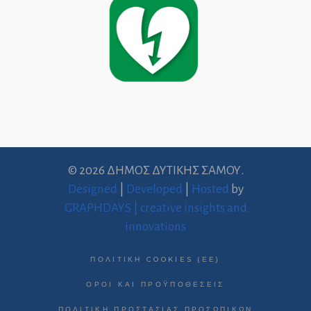
© 2026 ΔΗΜΟΣ ΔΥΤΙΚΗΣ ΣΑΜΟΥ.
Designed
|
Developed
|
Hosted
by
GRAPHDAYS | creative insights and
innovations
ΠΟΛΙΤΙΚΉ COOKIES (ΕΕ)
ΌΡΟΙ ΚΑΙ ΠΡΟΫΠΟΘΈΣΕΙΣ
ΠΟΛΙΤΙΚΉ ΠΡΟΣΤΑΣΊΑΣ ΠΡΟΣΩΠΙΚΏΝ