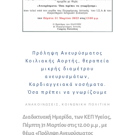
Πρόληψη Ανευρύσματος
Κοιλιακής Αορτής, θεραπεία
μικρής διαμέτρου
ανευρυσμάτων,
Καρδιαγγειακά νοσήματα.
Όσα πρέπει να γνωρίζουμε
,
ΑΝΑΚΟΙΝΏΣΕΙΣ
ΚΟΙΝΩΝΙΚΉ ΠΟΛΙΤΙΚΉ
Διαδικτυακή Ημερίδα, των ΚΕΠ Υγείας,
Πέμπτη 31 Μαρτίου στις 12.00 μ.μ , με
θέμα «Πρόληψη Ανευρύσματος