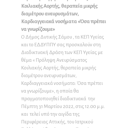
Κοιλιακής Αορτής, θεραπεία μικρής
διαμέτρου ανευρυσμάτων,
Καρδιαγγειακά νοσήματα «Όσα πρέπει
να γνωρίζουμε»
Ο Δήμος Δυτικής Σάμου , τα ΚΕΠ Υγείας
και το ΕΔΔΥΠΠΥ σας προσκαλούν στη
Διαδικτυακή Δράση των ΚΕΠ Υγείας με
θέμα « Πρόληψη Ανευρύσματος
Κοιλιακής Αορτής, θεραπεία μικρής
διαμέτρου ανευρυσμάτων,
Καρδιαγγειακά νοσήματα: Όσα πρέπει
να γνωρίζουμε», η οποία θα
πραγματοποιηθεί διαδικτυακά την
Πέμπτη 31 Μαρτίου 2022, στις 12.00 μ.μ.
και τελεί υπό την αιγίδα της
Περιφέρειας Αττικής, του Ιατρικού