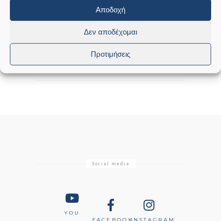
Αποδοχή
GRAPHDAYS
Δεν αποδέχομαι
Προτιμήσεις
29 Μαρτίου, 2022
Social media
YOU
FACEBOOK
INSTAGRAM