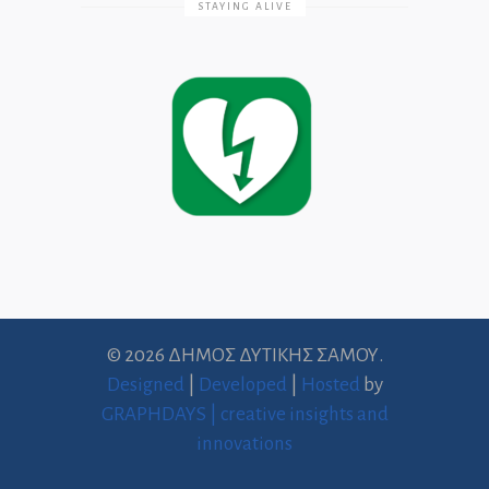
STAYING ALIVE
© 2026 ΔΗΜΟΣ ΔΥΤΙΚΗΣ ΣΑΜΟΥ.
Designed
|
Developed
|
Hosted
by
GRAPHDAYS | creative insights and
innovations