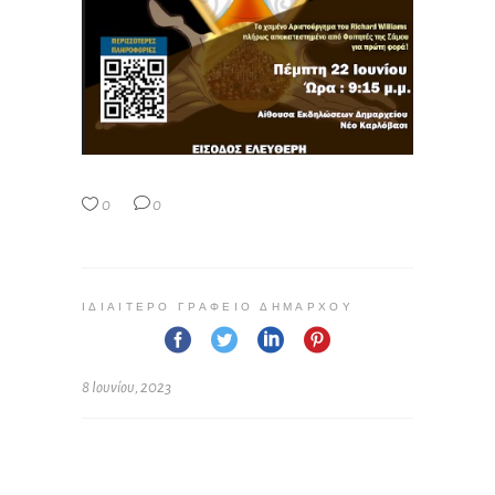
0
0
ΙΔΙΑΊΤΕΡΟ ΓΡΑΦΕΊΟ ΔΗΜΆΡΧΟΥ
8 Ιουνίου, 2023