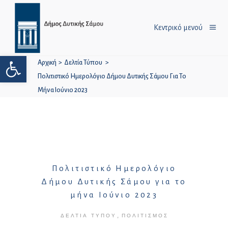
Κεντρικό μενού
Ανοίξτε τη γραμμή εργαλείων
Αρχική
>
Δελτία Τύπου
>
Πολιτιστικό Ημερολόγιο Δήμου Δυτικής Σάμου Για Το
Μήνα Ιούνιο 2023
Πολιτιστικό Ημερολόγιο
Δήμου Δυτικής Σάμου για το
μήνα Ιούνιο 2023
,
ΔΕΛΤΊΑ ΤΎΠΟΥ
ΠΟΛΙΤΙΣΜΌΣ